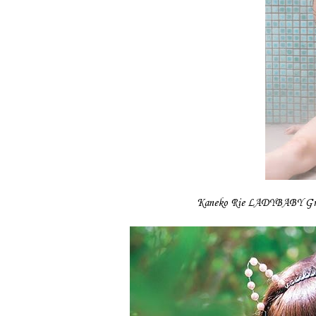
Kaneko Rie LADYBABY Grav