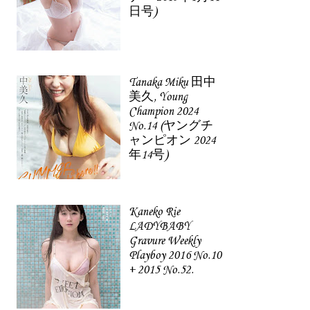
日号)
Tanaka Miku 田中
美久, Young
Champion 2024
No.14 (ヤングチ
ャンピオン 2024
年14号)
Kaneko Rie
LADYBABY
Gravure Weekly
Playboy 2016 No.10
+ 2015 No.52.