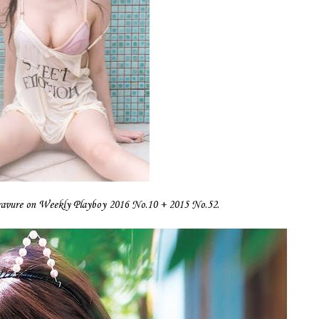
ure on Weekly Playboy 2016 No.10 + 2015 No.52.