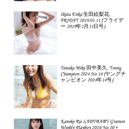
Ikuta Erika 生田絵梨花,
FRIDAY 2019.01.11 (フライデ
ー 2019年1月11日号)
Tanaka Miku 田中美久, Young
Champion 2024 No.14 (ヤングチ
ャンピオン 2024年14号)
Kaneko Rie LADYBABY Gravure
Weekly Playboy 2016 No.10 +