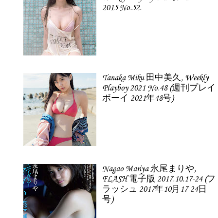
2015 No.52.
Tanaka Miku 田中美久, Weekly
Playboy 2021 No.48 (週刊プレイ
ボーイ 2021年48号)
Nagao Mariya 永尾まりや,
FLASH 電子版 2017.10.17-24 (フ
ラッシュ 2017年10月17-24日
号)