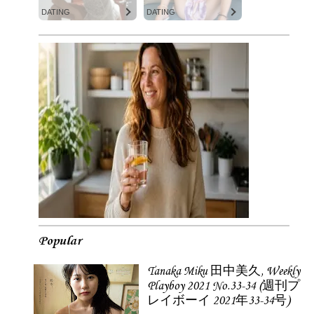
DATING
DATING
Popular
Tanaka Miku 田中美久, Weekly
Playboy 2021 No.33-34 (週刊プ
レイボーイ 2021年33-34号)