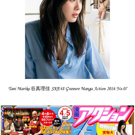
Tani Marika 谷真理佳 SKE48 Gravure Manga Action 2016 No.07