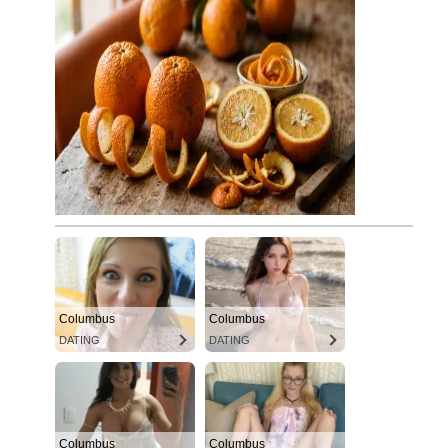
Columbus
Columbus
DATING
DATING
Columbus
Columbus