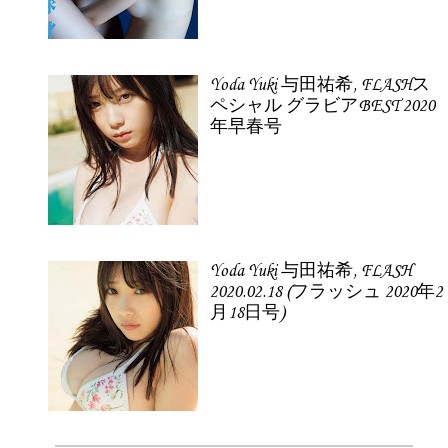
Yoda Yuki 与田祐希, FLASHス
ペシャル グラビアBEST 2020
年早春号
Yoda Yuki 与田祐希, FLASH
2020.02.18 (フラッシュ 2020年2
月18日号)