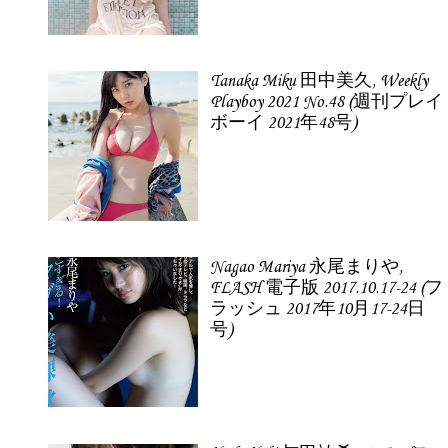
Tanaka Miku 田中美久, Weekly
Playboy 2021 No.48 (週刊プレイ
ボーイ 2021年48号)
Nagao Mariya 永尾まりや,
FLASH 電子版 2017.10.17-24 (フ
ラッシュ 2017年10月17-24日
号)