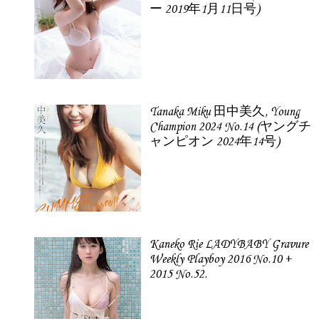
ー 2019年1月11日号)
Tanaka Miku 田中美久, Young
Champion 2024 No.14 (ヤングチ
ャンピオン 2024年14号)
Kaneko Rie LADYBABY Gravure
Weekly Playboy 2016 No.10 +
2015 No.52.