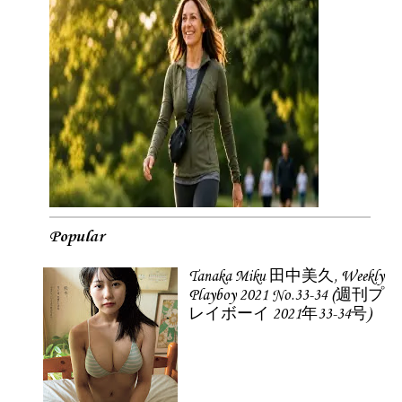
Popular
Tanaka Miku 田中美久, Weekly
Playboy 2021 No.33-34 (週刊プ
レイボーイ 2021年33-34号)