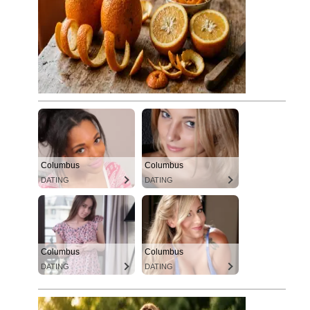
Columbus
Columbus
DATING
DATING
Columbus
Columbus
DATING
DATING