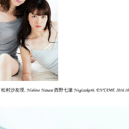
ri 松村沙友理, Nishino Nanase 西野七瀬 Nogizaka46, ENTAME 2016.10