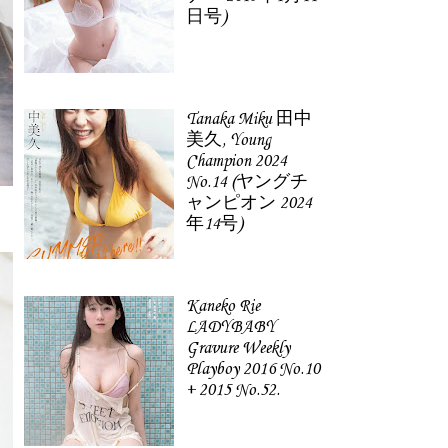
日号)
Tanaka Miku 田中
美久, Young
Champion 2024
No.14 (ヤングチ
ャンピオン 2024
年14号)
Kaneko Rie
LADYBABY
Gravure Weekly
Playboy 2016 No.10
+ 2015 No.52.