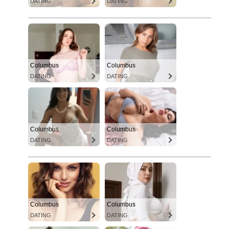
DATING
DATING
Columbus
Columbus
DATING
DATING
Columbus
Columbus
DATING
DATING
Columbus
Columbus
DATING
DATING