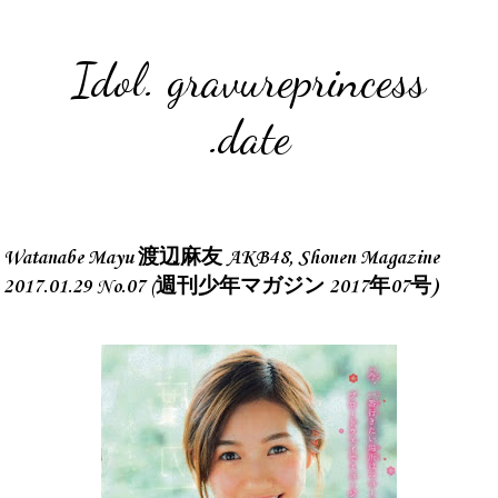
Idol. gravureprincess
.date
Watanabe Mayu 渡辺麻友 AKB48, Shonen Magazine
2017.01.29 No.07 (週刊少年マガジン 2017年07号)