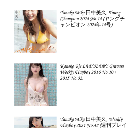
Tanaka Miku 田中美久, Young
Champion 2024 No.14 (ヤングチ
ャンピオン 2024年14号)
Kaneko Rie LADYBABY Gravure
Weekly Playboy 2016 No.10 +
2015 No.52.
Tanaka Miku 田中美久, Weekly
Playboy 2021 No.48 (週刊プレイ