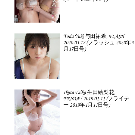
Yoda Yuki 与田祐希, FLASH
2020.03.17 (フラッシュ 2020年3
月17日号)
Ikuta Erika 生田絵梨花,
FRIDAY 2019.01.11 (フライデ
ー 2019年1月11日号)