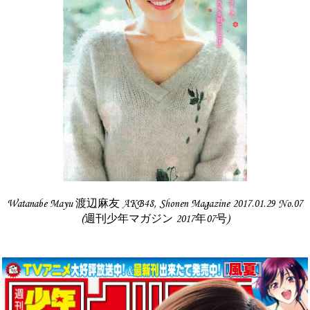
Watanabe Mayu 渡辺麻友 AKB48, Shonen Magazine 2017.01.29 No.07
(週刊少年マガジン 2017年07号)