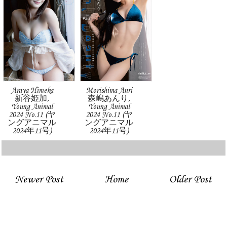
Araya Himeka
Morishima Anri
新谷姫加,
森嶋あんり,
Young Animal
Young Animal
2024 No.11 (ヤ
2024 No.11 (ヤ
ングアニマル
ングアニマル
2024年11号)
2024年11号)
Newer Post
Home
Older Post