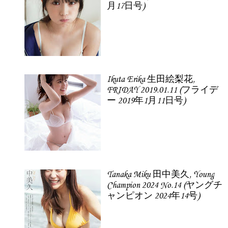
月17日号)
Ikuta Erika 生田絵梨花,
FRIDAY 2019.01.11 (フライデ
ー 2019年1月11日号)
Tanaka Miku 田中美久, Young
Champion 2024 No.14 (ヤングチ
ャンピオン 2024年14号)