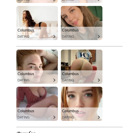
Columbus
Columbus
DATING
DATING
Columbus
Columbus
DATING
DATING
Columbus
Columbus
DATING
DATING