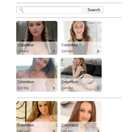
Columbus
Columbus
DATING
DATING
Columbus
Columbus
DATING
DATING
Columbus
Columbus
DATING
DATING