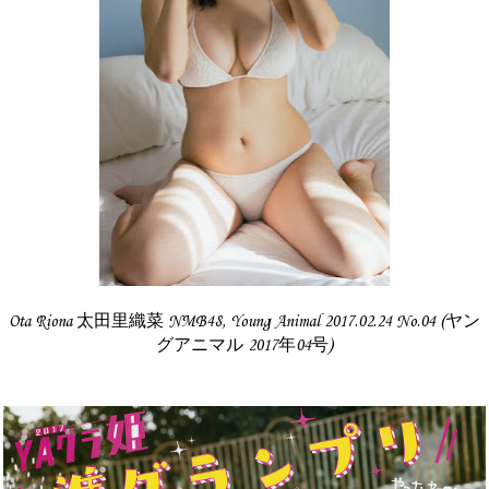
Ota Riona 太田里織菜 NMB48, Young Animal 2017.02.24 No.04 (ヤン
グアニマル 2017年04号)