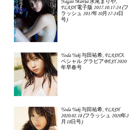
Nagao Mariya 永尾まりや,
FLASH 電子版 2017.10.17-24 (フ
ラッシュ 2017年10月17-24日
号)
Yoda Yuki 与田祐希, FLASHス
ペシャル グラビアBEST 2020
年早春号
Yoda Yuki 与田祐希, FLASH
2020.02.18 (フラッシュ 2020年2
月18日号)