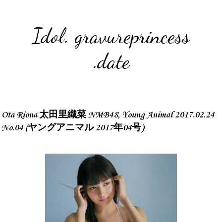
Idol. gravureprincess
.date
Ota Riona 太田里織菜 NMB48, Young Animal 2017.02.24
No.04 (ヤングアニマル 2017年04号)