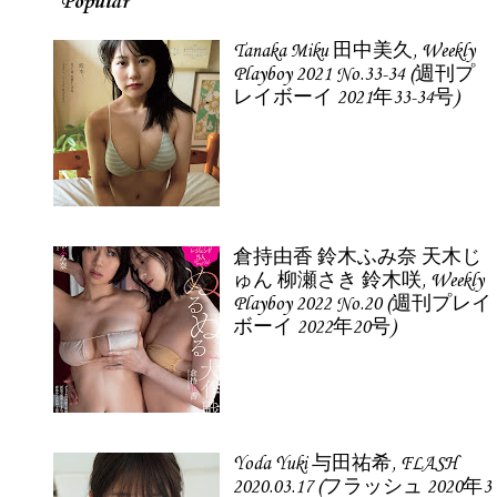
Popular
Tanaka Miku 田中美久, Weekly
Playboy 2021 No.33-34 (週刊プ
レイボーイ 2021年33-34号)
倉持由香 鈴木ふみ奈 天木じ
ゅん 柳瀬さき 鈴木咲, Weekly
Playboy 2022 No.20 (週刊プレイ
ボーイ 2022年20号)
Yoda Yuki 与田祐希, FLASH
2020.03.17 (フラッシュ 2020年3