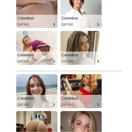
Columbus
Columbus
DATING
DATING
Columbus
Columbus
DATING
DATING
Columbus
Columbus
DATING
DATING