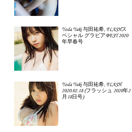
Yoda Yuki 与田祐希, FLASHス
ペシャル グラビアBEST 2020
年早春号
Yoda Yuki 与田祐希, FLASH
2020.02.18 (フラッシュ 2020年2
月18日号)