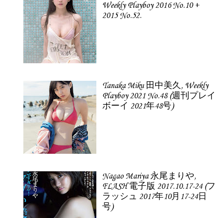
Weekly Playboy 2016 No.10 +
2015 No.52.
Tanaka Miku 田中美久, Weekly
Playboy 2021 No.48 (週刊プレイ
ボーイ 2021年48号)
Nagao Mariya 永尾まりや,
FLASH 電子版 2017.10.17-24 (フ
ラッシュ 2017年10月17-24日
号)