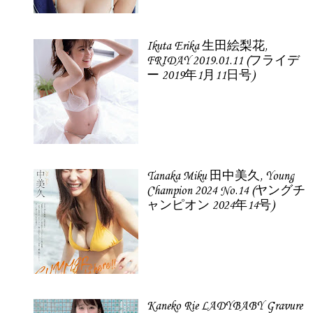
Ikuta Erika 生田絵梨花,
FRIDAY 2019.01.11 (フライデ
ー 2019年1月11日号)
Tanaka Miku 田中美久, Young
Champion 2024 No.14 (ヤングチ
ャンピオン 2024年14号)
Kaneko Rie LADYBABY Gravure