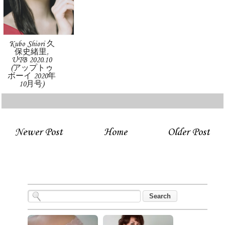
Kubo Shiori 久
保史緒里,
UTB 2020.10
(アップトゥ
ボーイ 2020年
10月号)
Newer Post
Home
Older Post