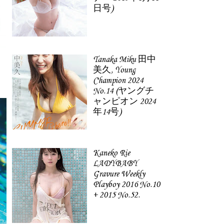
日号)
Tanaka Miku 田中
美久, Young
Champion 2024
No.14 (ヤングチ
ャンピオン 2024
年14号)
Kaneko Rie
LADYBABY
Gravure Weekly
Playboy 2016 No.10
+ 2015 No.52.