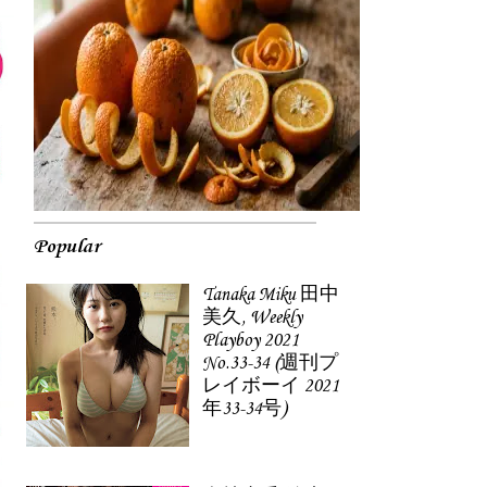
Popular
Tanaka Miku 田中
美久, Weekly
Playboy 2021
No.33-34 (週刊プ
レイボーイ 2021
年33-34号)