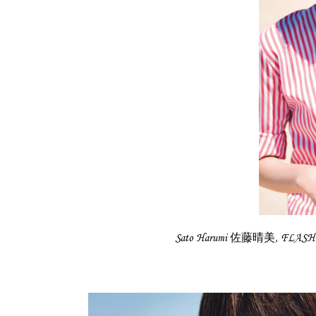
Sato Harumi 佐藤晴美, FLA