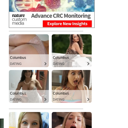
Columbus
Columbus
DATING
DATING
Columbus
Columbus
DATING
DATING