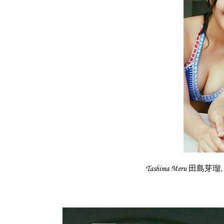
Tashima Meru 田島芽瑠,