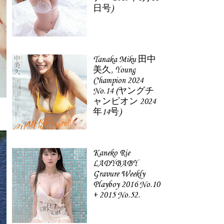
日号)
Tanaka Miku 田中
美久, Young
Champion 2024
No.14 (ヤングチ
ャンピオン 2024
年14号)
Kaneko Rie
LADYBABY
Gravure Weekly
Playboy 2016 No.10
+ 2015 No.52.