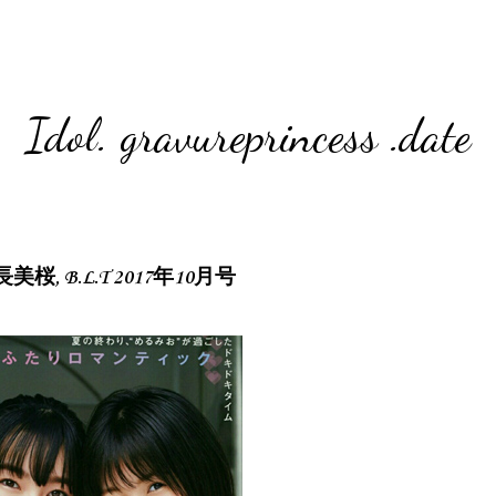
Idol. gravureprincess .date
 朝長美桜, B.L.T 2017年10月号