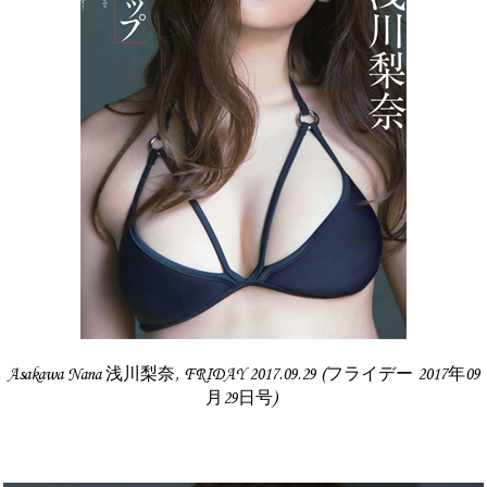
Asakawa Nana 浅川梨奈, FRIDAY 2017.09.29 (フライデー 2017年09
月29日号)