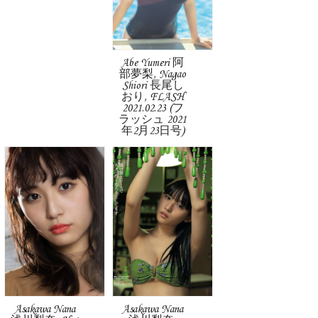
Abe Yumeri 阿
部夢梨, Nagao
Shiori 長尾し
おり, FLASH
2021.02.23 (フ
ラッシュ 2021
年2月23日号)
Asakawa Nana
Asakawa Nana