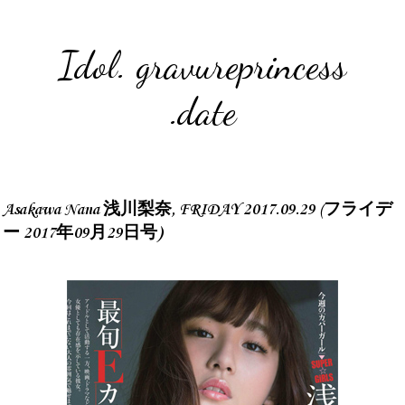
Idol. gravureprincess
.date
Asakawa Nana 浅川梨奈, FRIDAY 2017.09.29 (フライデ
ー 2017年09月29日号)