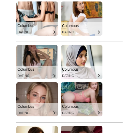
Columbus
Columbus
DATING
DATING
Columbus
Columbus
DATING
DATING
Columbus
Columbus
DATING
DATING