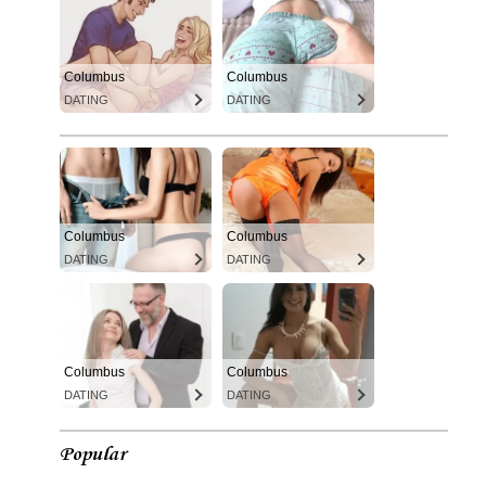
Columbus
Columbus
DATING
DATING
Columbus
Columbus
DATING
DATING
Columbus
Columbus
DATING
DATING
Popular