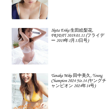
Ikuta Erika 生田絵梨花,
FRIDAY 2019.01.11 (フライデ
ー 2019年1月11日号)
Tanaka Miku 田中美久, Young
Champion 2024 No.14 (ヤングチ
ャンピオン 2024年14号)