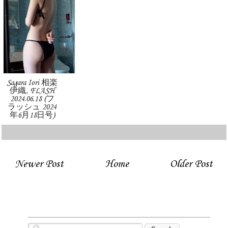
Sagara Iori 相楽
伊織, FLASH
2024.06.18 (フ
ラッシュ 2024
年6月18日号)
Newer Post
Home
Older Post