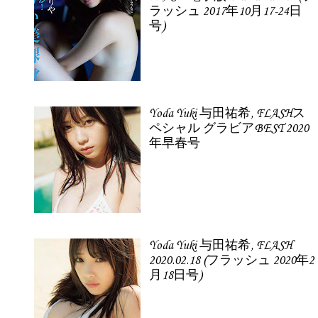
ラッシュ 2017年10月17-24日
号)
Yoda Yuki 与田祐希, FLASHス
ペシャル グラビアBEST 2020
年早春号
Yoda Yuki 与田祐希, FLASH
2020.02.18 (フラッシュ 2020年2
月18日号)