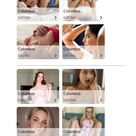
Columbus
Columbus
DATING
DATING
Columbus
Columbus
DATING
DATING
Columbus
Columbus
DATING
DATING
Columbus
Columbus