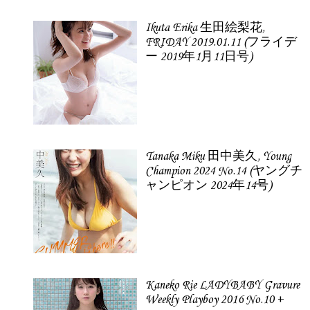
Ikuta Erika 生田絵梨花,
FRIDAY 2019.01.11 (フライデ
ー 2019年1月11日号)
Tanaka Miku 田中美久, Young
Champion 2024 No.14 (ヤングチ
ャンピオン 2024年14号)
Kaneko Rie LADYBABY Gravure
Weekly Playboy 2016 No.10 +