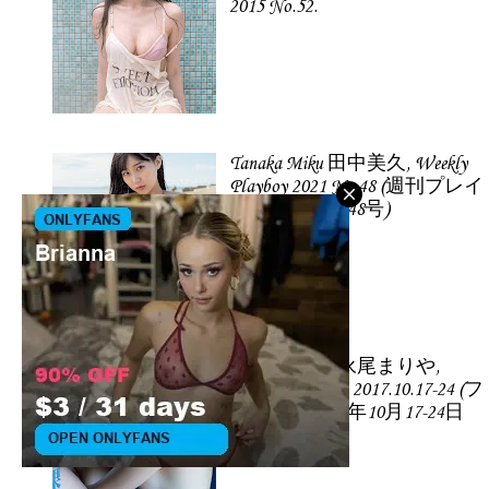
2015 No.52.
Tanaka Miku 田中美久, Weekly
Playboy 2021 No.48 (週刊プレイ
ボーイ 2021年48号)
Nagao Mariya 永尾まりや,
FLASH 電子版 2017.10.17-24 (フ
ラッシュ 2017年10月17-24日
号)