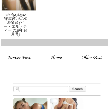
Moriya Akane
守屋茜, B.L.T.
2020.10 (ビ
ー・エル・テ
ィー 2020年10
月号)
Newer Post
Home
Older Post