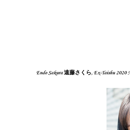
Endo Sakura 遠藤さくら, Ex-Taishu 202