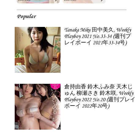
Popular
Tanaka Miku 田中美久, Weekly
Playboy 2021 No.33-34 (週刊プ
レイボーイ 2021年33-34号)
倉持由香 鈴木ふみ奈 天木じ
ゅん 柳瀬さき 鈴木咲, Weekly
Playboy 2022 No.20 (週刊プレイ
ボーイ 2022年20号)