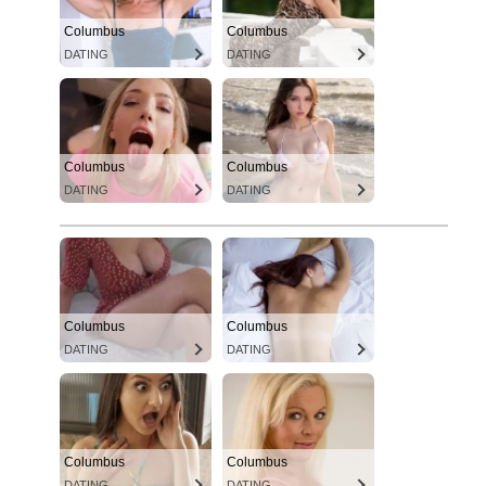
Columbus
Columbus
DATING
DATING
Columbus
Columbus
DATING
DATING
Columbus
Columbus
DATING
DATING
Columbus
Columbus
DATING
DATING