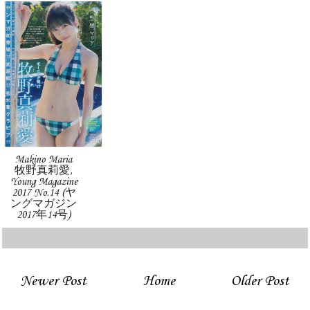
Makino Maria
牧野真莉愛,
Young Magazine
2017 No.14 (ヤ
ングマガジン
2017年14号)
Newer Post
Home
Older Post