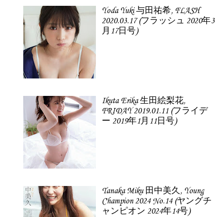
Yoda Yuki 与田祐希, FLASH
2020.03.17 (フラッシュ 2020年3
月17日号)
Ikuta Erika 生田絵梨花,
FRIDAY 2019.01.11 (フライデ
ー 2019年1月11日号)
Tanaka Miku 田中美久, Young
Champion 2024 No.14 (ヤングチ
ャンピオン 2024年14号)