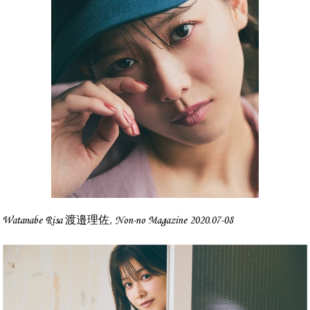
Watanabe Risa 渡邉理佐, Non-no Magazine 2020.07-08