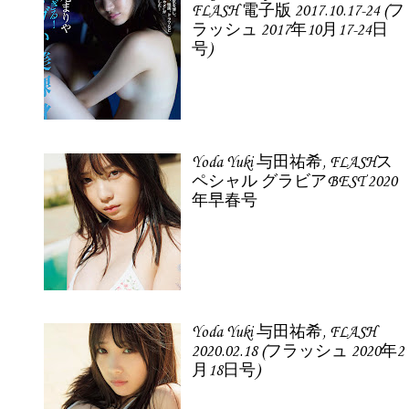
FLASH 電子版 2017.10.17-24 (フ
ラッシュ 2017年10月17-24日
号)
Yoda Yuki 与田祐希, FLASHス
ペシャル グラビアBEST 2020
年早春号
Yoda Yuki 与田祐希, FLASH
2020.02.18 (フラッシュ 2020年2
月18日号)