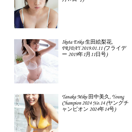
Ikuta Erika 生田絵梨花,
FRIDAY 2019.01.11 (フライデ
ー 2019年1月11日号)
Tanaka Miku 田中美久, Young
Champion 2024 No.14 (ヤングチ
ャンピオン 2024年14号)