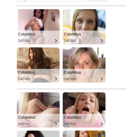
Columbus
Columbus
DATING
DATING
Columbus
Columbus
DATING
DATING
Columbus
Columbus
DATING
DATING