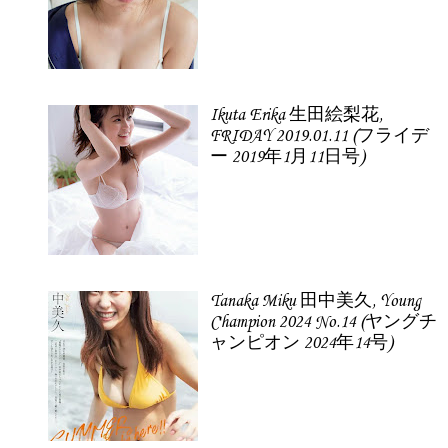
Ikuta Erika 生田絵梨花,
FRIDAY 2019.01.11 (フライデ
ー 2019年1月11日号)
Tanaka Miku 田中美久, Young
Champion 2024 No.14 (ヤングチ
ャンピオン 2024年14号)