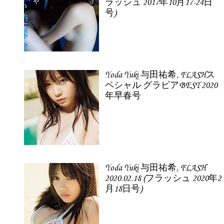
ラッシュ 2017年10月17-24日
号)
Yoda Yuki 与田祐希, FLASHス
ペシャル グラビアBEST 2020
年早春号
Yoda Yuki 与田祐希, FLASH
2020.02.18 (フラッシュ 2020年2
月18日号)