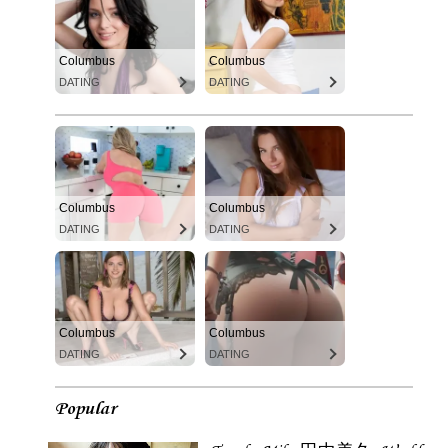
Columbus
Columbus
DATING
DATING
Columbus
Columbus
DATING
DATING
Columbus
Columbus
DATING
DATING
Popular