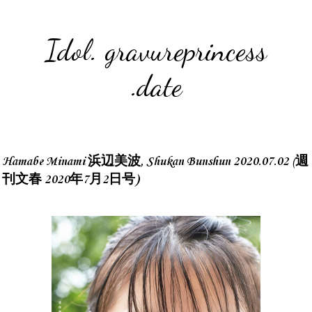
Idol. gravureprincess
.date
Hamabe Minami 浜辺美波, Shukan Bunshun 2020.07.02 (週
刊文春 2020年7月2日号)