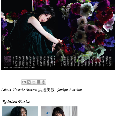
Labels:
Hamabe Minami 浜辺美波
,
Shukan Bunshun
Related Posts: