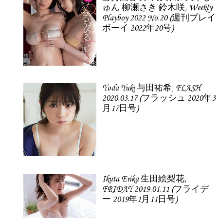
ゅん 柳瀬さき 鈴木咲, Weekly
Playboy 2022 No.20 (週刊プレイ
ボーイ 2022年20号)
Yoda Yuki 与田祐希, FLASH
2020.03.17 (フラッシュ 2020年3
月17日号)
Ikuta Erika 生田絵梨花,
FRIDAY 2019.01.11 (フライデ
ー 2019年1月11日号)