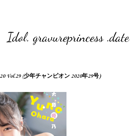
Idol. gravureprincess .date
n 2020 Vol.29 (少年チャンピオン 2020年29号)