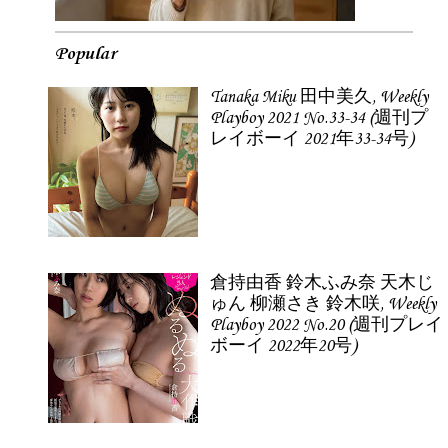
Popular
Tanaka Miku 田中美久, Weekly
Playboy 2021 No.33-34 (週刊プ
レイボーイ 2021年33-34号)
倉持由香 鈴木ふみ奈 天木じ
ゅん 柳瀬さき 鈴木咲, Weekly
Playboy 2022 No.20 (週刊プレイ
ボーイ 2022年20号)