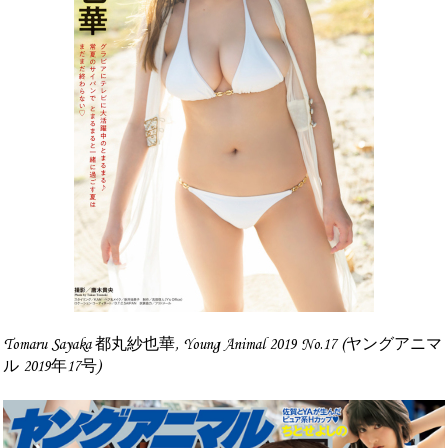
Tomaru Sayaka 都丸紗也華, Young Animal 2019 No.17 (ヤングアニマ
ル 2019年17号)