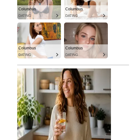
Columbus
Columbus
DATING
DATING
Columbus
Columbus
DATING
DATING