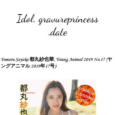
Idol. gravureprincess
.date
Tomaru Sayaka 都丸紗也華, Young Animal 2019 No.17 (ヤ
ングアニマル 2019年17号)