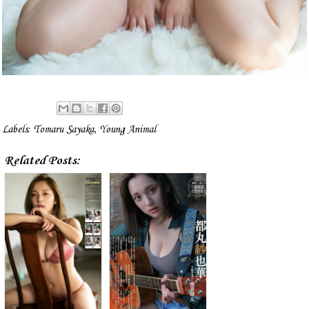
Labels:
Tomaru Sayaka
,
Young Animal
Related Posts: