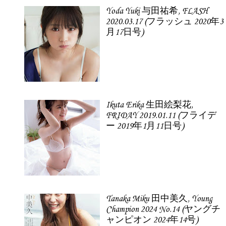
Yoda Yuki 与田祐希, FLASH
2020.03.17 (フラッシュ 2020年3
月17日号)
Ikuta Erika 生田絵梨花,
FRIDAY 2019.01.11 (フライデ
ー 2019年1月11日号)
Tanaka Miku 田中美久, Young
Champion 2024 No.14 (ヤングチ
ャンピオン 2024年14号)