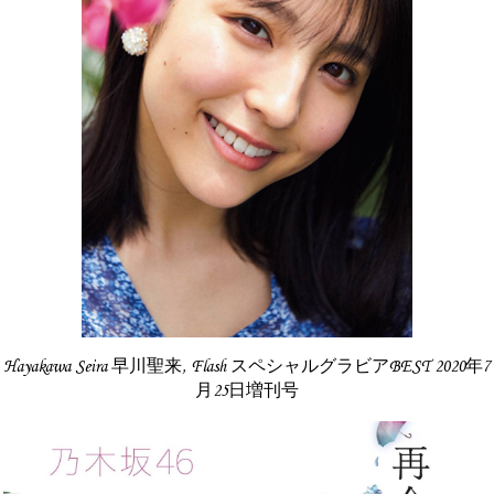
Hayakawa Seira 早川聖来, Flash スペシャルグラビアBEST 2020年7
月25日増刊号