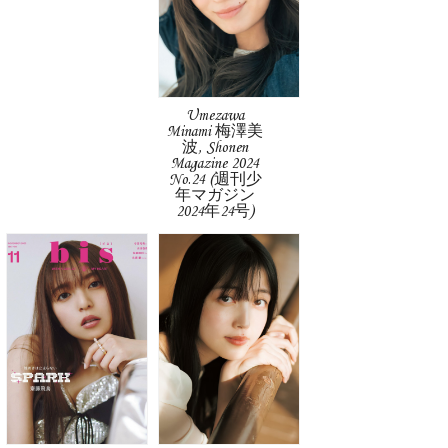
Umezawa
Minami 梅澤美
波, Shonen
Magazine 2024
No.24 (週刊少
年マガジン
2024年24号)