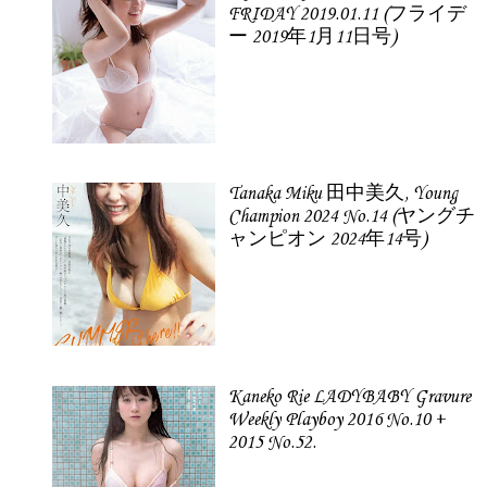
FRIDAY 2019.01.11 (フライデ
ー 2019年1月11日号)
Tanaka Miku 田中美久, Young
Champion 2024 No.14 (ヤングチ
ャンピオン 2024年14号)
Kaneko Rie LADYBABY Gravure
Weekly Playboy 2016 No.10 +
2015 No.52.