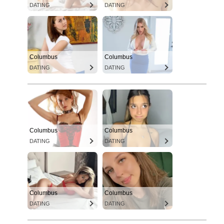
DATING
DATING
Columbus
Columbus
DATING
DATING
Columbus
Columbus
DATING
DATING
Columbus
Columbus
DATING
DATING