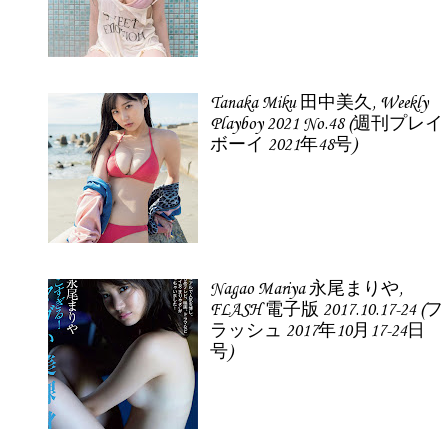
Tanaka Miku 田中美久, Weekly
Playboy 2021 No.48 (週刊プレイ
ボーイ 2021年48号)
Nagao Mariya 永尾まりや,
FLASH 電子版 2017.10.17-24 (フ
ラッシュ 2017年10月17-24日
号)