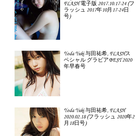
FLASH 電子版 2017.10.17-24 (フ
ラッシュ 2017年10月17-24日
号)
Yoda Yuki 与田祐希, FLASHス
ペシャル グラビアBEST 2020
年早春号
Yoda Yuki 与田祐希, FLASH
2020.02.18 (フラッシュ 2020年2
月18日号)