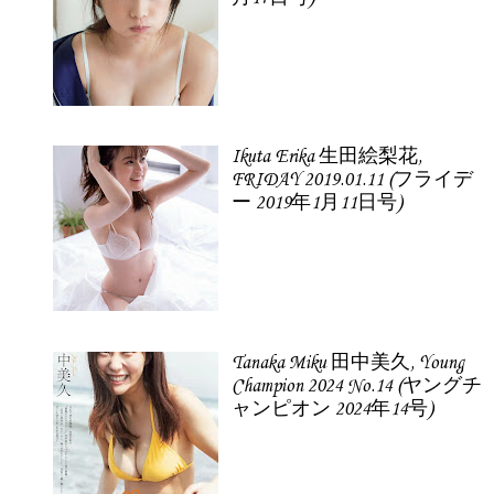
Ikuta Erika 生田絵梨花,
FRIDAY 2019.01.11 (フライデ
ー 2019年1月11日号)
Tanaka Miku 田中美久, Young
Champion 2024 No.14 (ヤングチ
ャンピオン 2024年14号)