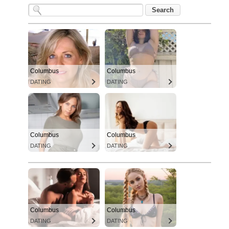
Columbus
Columbus
DATING
DATING
Columbus
Columbus
DATING
DATING
Columbus
Columbus
DATING
DATING