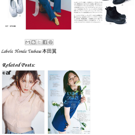
Labels:
Honda Tsubasa 本田翼
Related Posts: