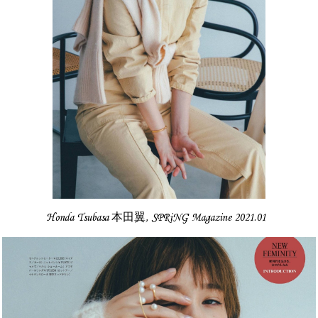
Honda Tsubasa 本田翼, SPRiNG Magazine 2021.01