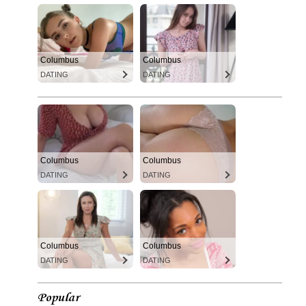
Columbus
Columbus
DATING
DATING
Columbus
Columbus
DATING
DATING
Columbus
Columbus
DATING
DATING
Popular