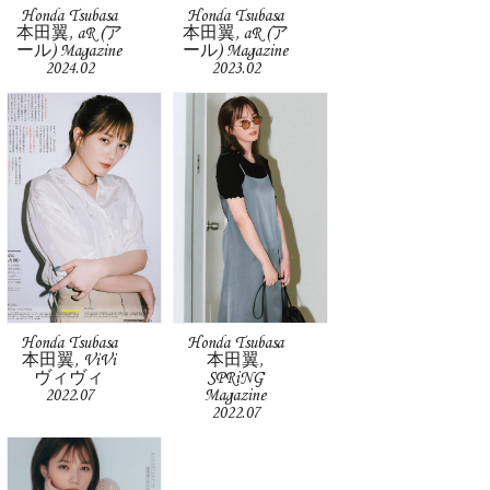
Honda Tsubasa
Honda Tsubasa
本田翼, aR (ア
本田翼, aR (ア
ール) Magazine
ール) Magazine
2024.02
2023.02
Honda Tsubasa
Honda Tsubasa
本田翼, ViVi
本田翼,
ヴィヴィ
SPRiNG
2022.07
Magazine
2022.07