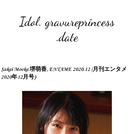
Idol. gravureprincess
.date
Sakai Moeka 堺萌香, ENTAME 2020.12 (月刊エンタメ
2020年12月号)