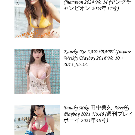
Champion 2024 No.14 (ヤングチ
ャンピオン 2024年14号)
Kaneko Rie LADYBABY Gravure
Weekly Playboy 2016 No.10 +
2015 No.52.
Tanaka Miku 田中美久, Weekly
Playboy 2021 No.48 (週刊プレイ
ボーイ 2021年48号)