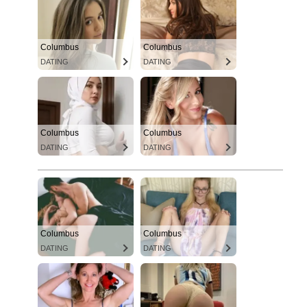
Columbus
Columbus
DATING
DATING
Columbus
Columbus
DATING
DATING
Columbus
Columbus
DATING
DATING