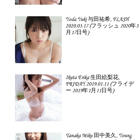
Yoda Yuki 与田祐希, FLASH
2020.03.17 (フラッシュ 2020年3
月17日号)
Ikuta Erika 生田絵梨花,
FRIDAY 2019.01.11 (フライデ
ー 2019年1月11日号)
Tanaka Miku 田中美久, Young