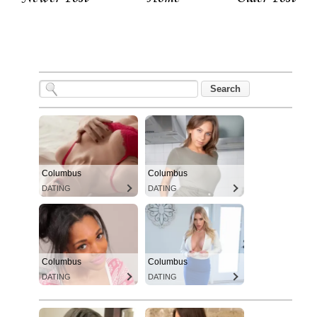
Columbus
Columbus
DATING
DATING
Columbus
Columbus
DATING
DATING