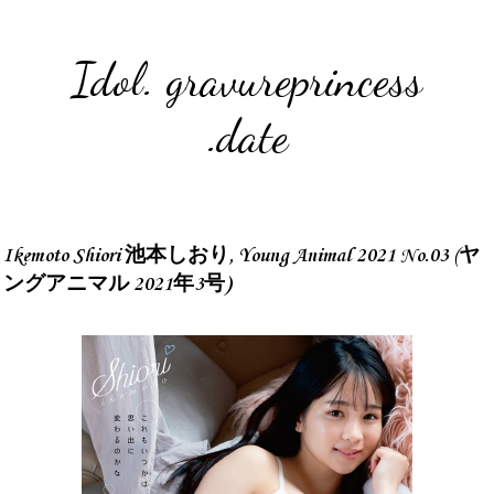
Idol. gravureprincess
.date
Ikemoto Shiori 池本しおり, Young Animal 2021 No.03 (ヤ
ングアニマル 2021年3号)