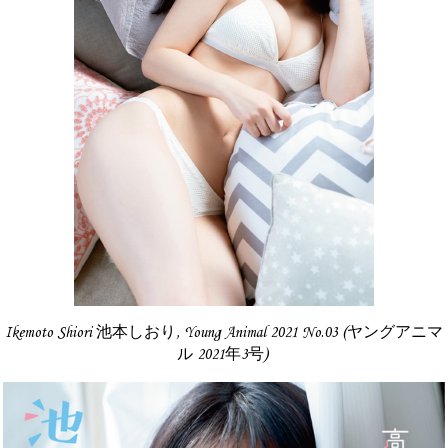
Ikemoto Shiori 池本しおり, Young Animal 2021 No.03 (ヤングアニマ
ル 2021年3号)