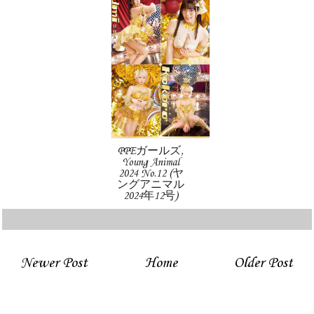
PPEガールズ,
Young Animal
2024 No.12 (ヤ
ングアニマル
2024年12号)
Newer Post
Home
Older Post