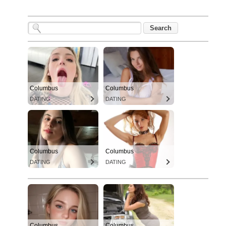
Columbus
Columbus
DATING
DATING
Columbus
Columbus
DATING
DATING
Columbus
Columbus