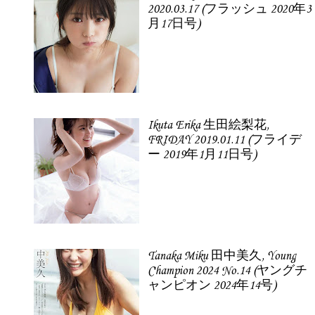
2020.03.17 (フラッシュ 2020年3
月17日号)
Ikuta Erika 生田絵梨花,
FRIDAY 2019.01.11 (フライデ
ー 2019年1月11日号)
Tanaka Miku 田中美久, Young
Champion 2024 No.14 (ヤングチ
ャンピオン 2024年14号)