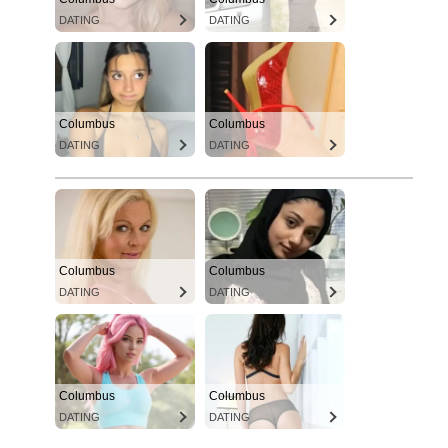
DATING
DATING
Columbus
Columbus
DATING
DATING
Columbus
Columbus
DATING
DATING
Columbus
Columbus
DATING
DATING