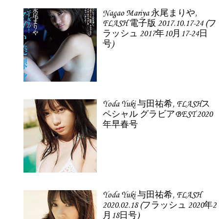
Nagao Mariya 永尾まりや,
FLASH 電子版 2017.10.17-24 (フ
ラッシュ 2017年10月17-24日
号)
Yoda Yuki 与田祐希, FLASHス
ペシャル グラビアBEST 2020
年早春号
Yoda Yuki 与田祐希, FLASH
2020.02.18 (フラッシュ 2020年2
月18日号)