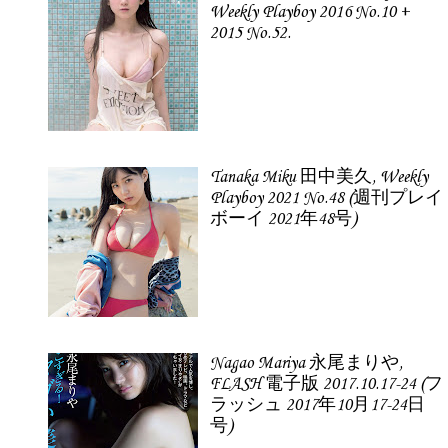
Weekly Playboy 2016 No.10 +
2015 No.52.
Tanaka Miku 田中美久, Weekly
Playboy 2021 No.48 (週刊プレイ
ボーイ 2021年48号)
Nagao Mariya 永尾まりや,
FLASH 電子版 2017.10.17-24 (フ
ラッシュ 2017年10月17-24日
号)