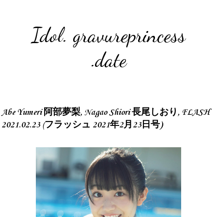
Idol. gravureprincess
.date
Abe Yumeri 阿部夢梨, Nagao Shiori 長尾しおり, FLASH
2021.02.23 (フラッシュ 2021年2月23日号)