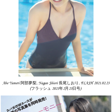
Abe Yumeri 阿部夢梨, Nagao Shiori 長尾しおり, FLASH 2021.02.23
(フラッシュ 2021年2月23日号)