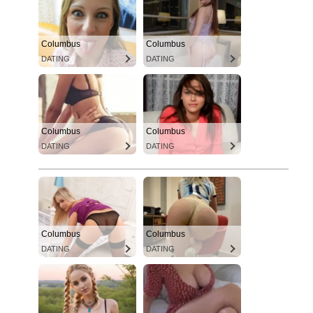
Columbus
Columbus
DATING
DATING
Columbus
Columbus
DATING
DATING
Columbus
Columbus
DATING
DATING