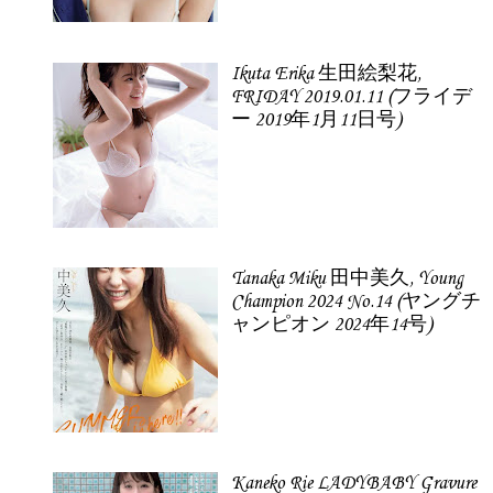
Ikuta Erika 生田絵梨花,
FRIDAY 2019.01.11 (フライデ
ー 2019年1月11日号)
Tanaka Miku 田中美久, Young
Champion 2024 No.14 (ヤングチ
ャンピオン 2024年14号)
Kaneko Rie LADYBABY Gravure