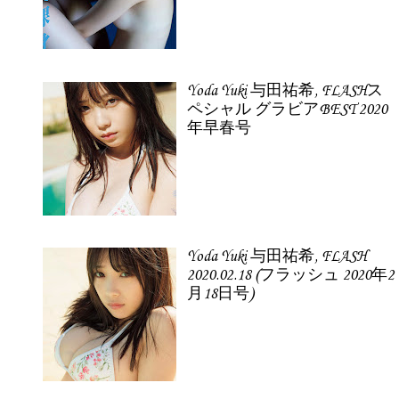
Yoda Yuki 与田祐希, FLASHス
ペシャル グラビアBEST 2020
年早春号
Yoda Yuki 与田祐希, FLASH
2020.02.18 (フラッシュ 2020年2
月18日号)