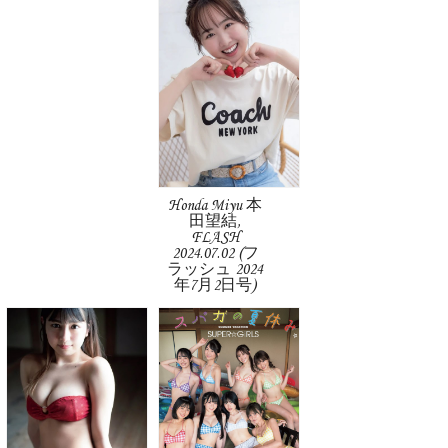
Honda Miyu 本
田望結,
FLASH
2024.07.02 (フ
ラッシュ 2024
年7月2日号)