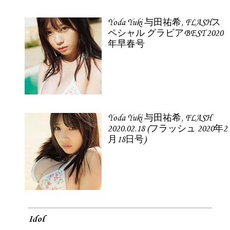
Yoda Yuki 与田祐希, FLASHス
ペシャル グラビアBEST 2020
年早春号
Yoda Yuki 与田祐希, FLASH
2020.02.18 (フラッシュ 2020年2
月18日号)
Idol