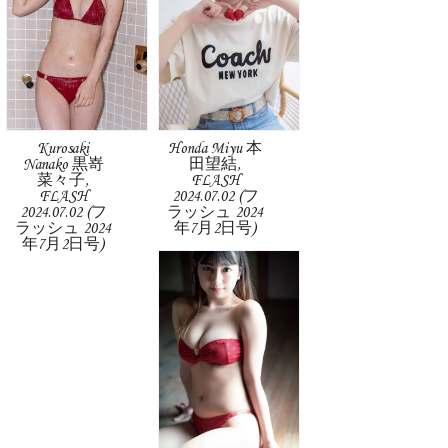
Kurosaki
Honda Miyu 本
Nanako 黒嵜
田望結,
菜々子,
FLASH
FLASH
2024.07.02 (フ
2024.07.02 (フ
ラッシュ 2024
ラッシュ 2024
年7月2日号)
年7月2日号)