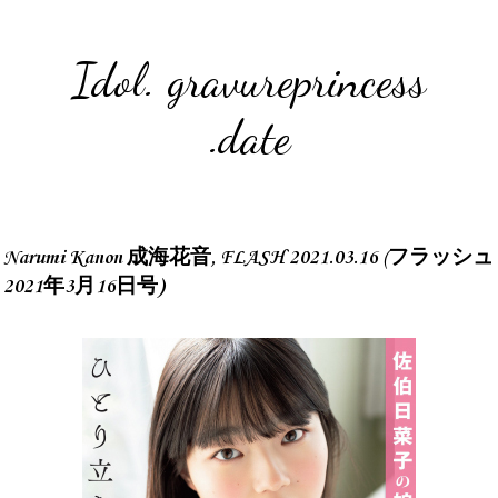
Idol. gravureprincess
.date
Narumi Kanon 成海花音, FLASH 2021.03.16 (フラッシュ
2021年3月16日号)