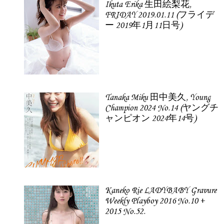
Ikuta Erika 生田絵梨花,
FRIDAY 2019.01.11 (フライデ
ー 2019年1月11日号)
Tanaka Miku 田中美久, Young
Champion 2024 No.14 (ヤングチ
ャンピオン 2024年14号)
Kaneko Rie LADYBABY Gravure
Weekly Playboy 2016 No.10 +
2015 No.52.