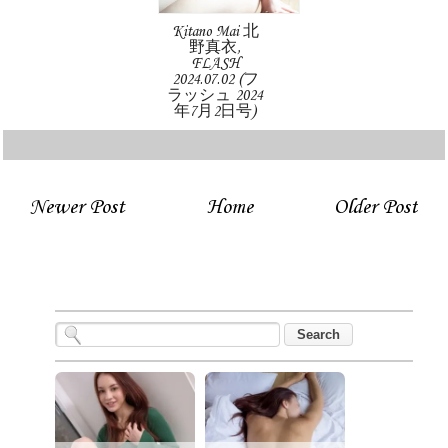
Kitano Mai 北
野真衣,
FLASH
2024.07.02 (フ
ラッシュ 2024
年7月2日号)
Newer Post
Home
Older Post