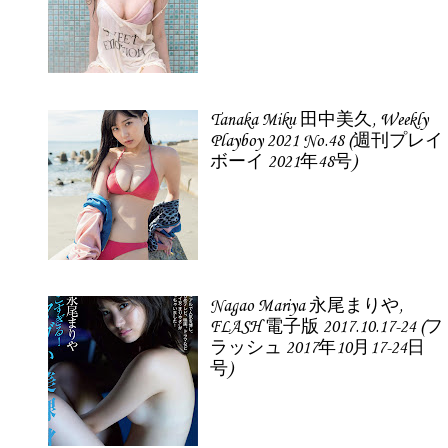
Tanaka Miku 田中美久, Weekly
Playboy 2021 No.48 (週刊プレイ
ボーイ 2021年48号)
Nagao Mariya 永尾まりや,
FLASH 電子版 2017.10.17-24 (フ
ラッシュ 2017年10月17-24日
号)