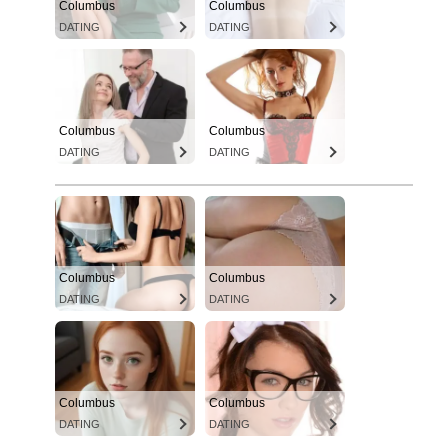
Columbus
Columbus
DATING
DATING
Columbus
Columbus
DATING
DATING
Columbus
Columbus
DATING
DATING
Columbus
Columbus
DATING
DATING