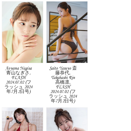
Aoyama Nagisa
Saito Yasuyo 斎
青山なぎさ,
藤恭代,
FLASH
Takahashi Rin
2024.07.02 (フ
高橋凛,
ラッシュ 2024
FLASH
年7月2日号)
2024.07.02 (フ
ラッシュ 2024
年7月2日号)