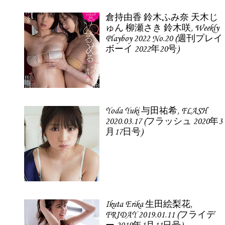
倉持由香 鈴木ふみ奈 天木じ
ゅん 柳瀬さき 鈴木咲, Weekly
Playboy 2022 No.20 (週刊プレイ
ボーイ 2022年20号)
Yoda Yuki 与田祐希, FLASH
2020.03.17 (フラッシュ 2020年3
月17日号)
Ikuta Erika 生田絵梨花,
FRIDAY 2019.01.11 (フライデ