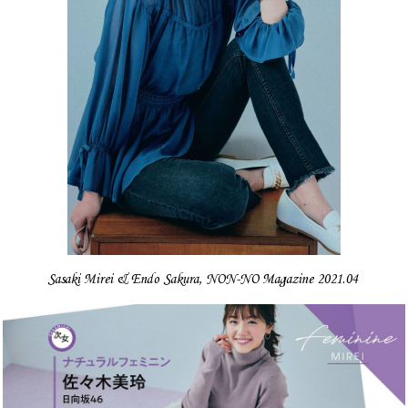
Sasaki Mirei & Endo Sakura, NON-NO Magazine 2021.04