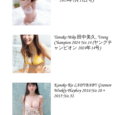
ー 2019年1月11日号)
Tanaka Miku 田中美久, Young
Champion 2024 No.14 (ヤングチ
ャンピオン 2024年14号)
Kaneko Rie LADYBABY Gravure
Weekly Playboy 2016 No.10 +
2015 No.52.