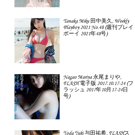
Tanaka Miku 田中美久, Weekly
Playboy 2021 No.48 (週刊プレイ
ボーイ 2021年48号)
Nagao Mariya 永尾まりや,
FLASH 電子版 2017.10.17-24 (フ
ラッシュ 2017年10月17-24日
号)
Yoda Yuki 与田祐希, FLASHス