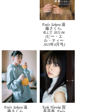
Endo Sakura 遠
藤さくら,
B.L.T. 2021.06
(ビー・エ
ル・ティー
2021年6月号)
Endo Sakura 遠
Kaki Haruka 賀
藤さくら,
喜遥香, Endo