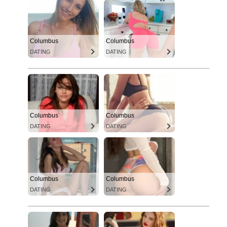
Columbus
Columbus
DATING
DATING
Columbus
Columbus
DATING
DATING
Columbus
Columbus
DATING
DATING