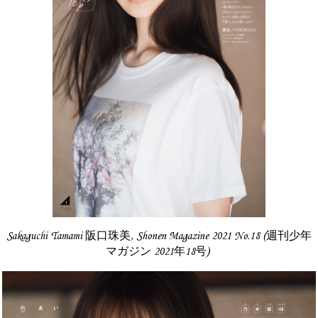
Sakaguchi Tamami 阪口珠美, Shonen Magazine 2021 No.18 (週刊少年
マガジン 2021年18号)