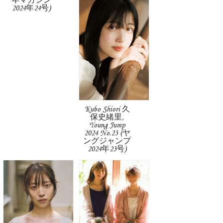
年マガジン
2024年24号)
Kubo Shiori 久
保史緒里,
Young Jump
2024 No.23 (ヤ
ングジャンプ
2024年23号)