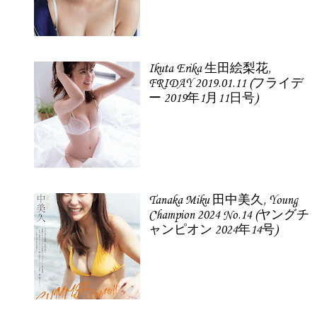
Ikuta Erika 生田絵梨花,
FRIDAY 2019.01.11 (フライデ
ー 2019年1月11日号)
Tanaka Miku 田中美久, Young
Champion 2024 No.14 (ヤングチ
ャンピオン 2024年14号)