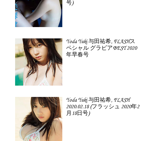
号)
Yoda Yuki 与田祐希, FLASHス
ペシャル グラビアBEST 2020
年早春号
Yoda Yuki 与田祐希, FLASH
2020.02.18 (フラッシュ 2020年2
月18日号)