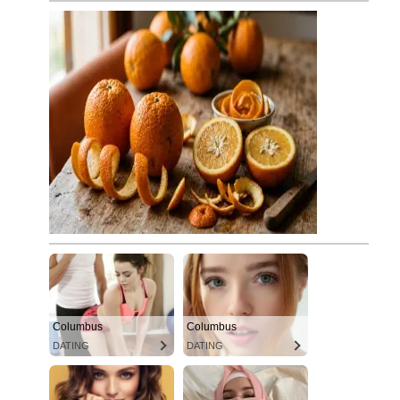
Columbus
Columbus
DATING
DATING