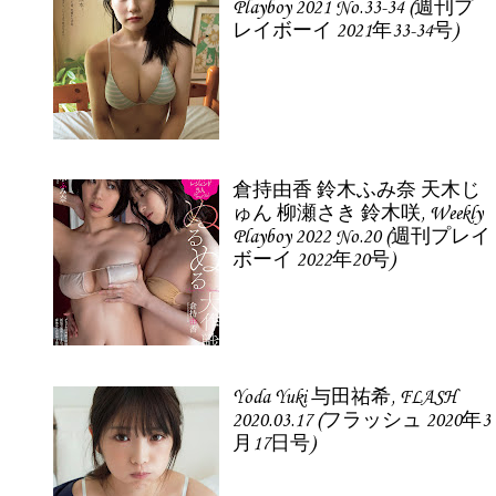
Playboy 2021 No.33-34 (週刊プ
レイボーイ 2021年33-34号)
倉持由香 鈴木ふみ奈 天木じ
ゅん 柳瀬さき 鈴木咲, Weekly
Playboy 2022 No.20 (週刊プレイ
ボーイ 2022年20号)
Yoda Yuki 与田祐希, FLASH
2020.03.17 (フラッシュ 2020年3
月17日号)