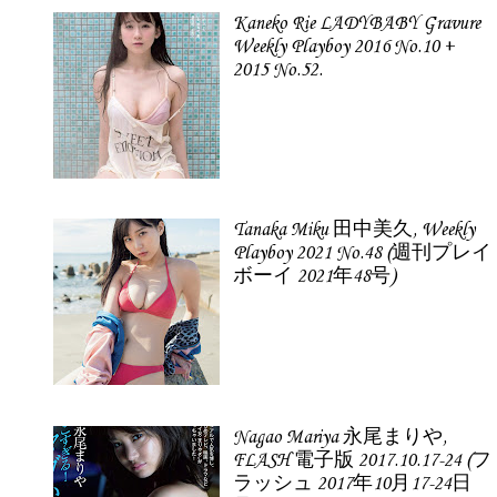
Kaneko Rie LADYBABY Gravure
Weekly Playboy 2016 No.10 +
2015 No.52.
Tanaka Miku 田中美久, Weekly
Playboy 2021 No.48 (週刊プレイ
ボーイ 2021年48号)
Nagao Mariya 永尾まりや,
FLASH 電子版 2017.10.17-24 (フ
ラッシュ 2017年10月17-24日