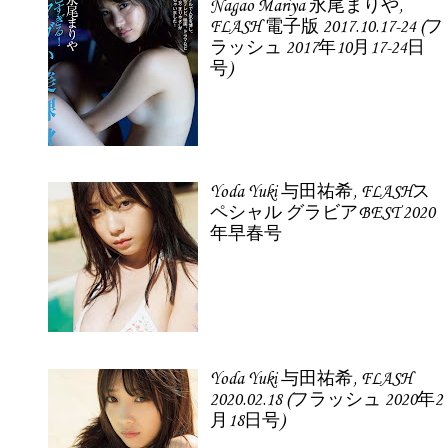
Nagao Mariya 永尾まりや,
FLASH 電子版 2017.10.17-24 (フ
ラッシュ 2017年10月17-24日
号)
Yoda Yuki 与田祐希, FLASHス
ペシャル グラビアBEST 2020
年早春号
Yoda Yuki 与田祐希, FLASH
2020.02.18 (フラッシュ 2020年2
月18日号)