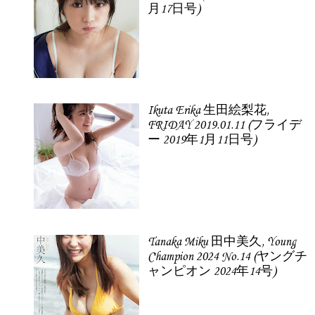
月17日号)
Ikuta Erika 生田絵梨花,
FRIDAY 2019.01.11 (フライデ
ー 2019年1月11日号)
Tanaka Miku 田中美久, Young
Champion 2024 No.14 (ヤングチ
ャンピオン 2024年14号)