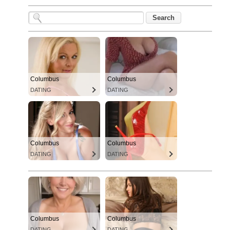
Columbus
Columbus
DATING
DATING
Columbus
Columbus
DATING
DATING
Columbus
Columbus
DATING
DATING