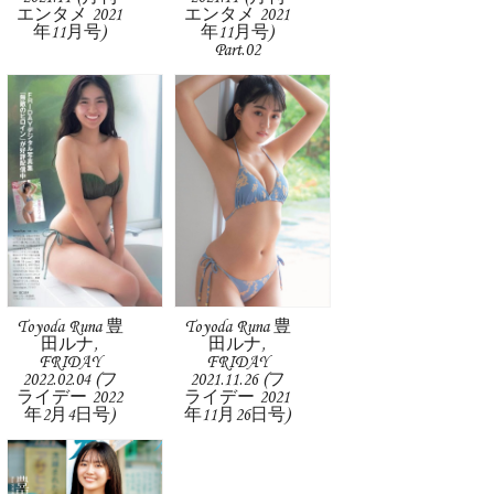
エンタメ 2021
エンタメ 2021
年11月号)
年11月号)
Part.02
Toyoda Runa 豊
Toyoda Runa 豊
田ルナ,
田ルナ,
FRIDAY
FRIDAY
2022.02.04 (フ
2021.11.26 (フ
ライデー 2022
ライデー 2021
年2月4日号)
年11月26日号)