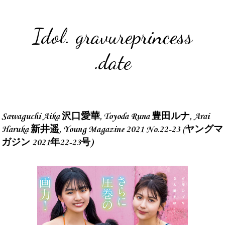
Idol. gravureprincess
.date
Sawaguchi Aika 沢口愛華, Toyoda Runa 豊田ルナ, Arai
Haruka 新井遥, Young Magazine 2021 No.22-23 (ヤングマ
ガジン 2021年22-23号)