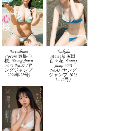
Toyoshima
Tsukada
Cocoro 豊島心
Momoka 塚田
桜, Young Jump
百々花, Young
2024 No.27 (ヤ
Jump 2021
ングジャンプ
No.45 (ヤング
2024年27号)
ジャンプ 2021
年45号)