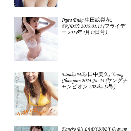
Ikuta Erika 生田絵梨花,
FRIDAY 2019.01.11 (フライデ
ー 2019年1月11日号)
Tanaka Miku 田中美久, Young
Champion 2024 No.14 (ヤングチ
ャンピオン 2024年14号)
Kaneko Rie LADYBABY Gravure