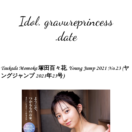
Idol. gravureprincess
.date
Tsukada Momoka 塚田百々花, Young Jump 2021 No.23 (ヤ
ングジャンプ 2021年23号)