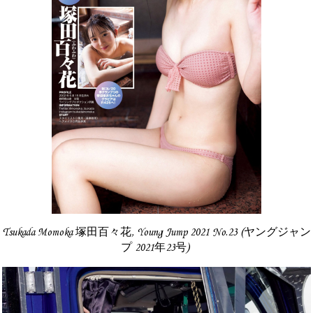
Tsukada Momoka 塚田百々花, Young Jump 2021 No.23 (ヤングジャン
プ 2021年23号)