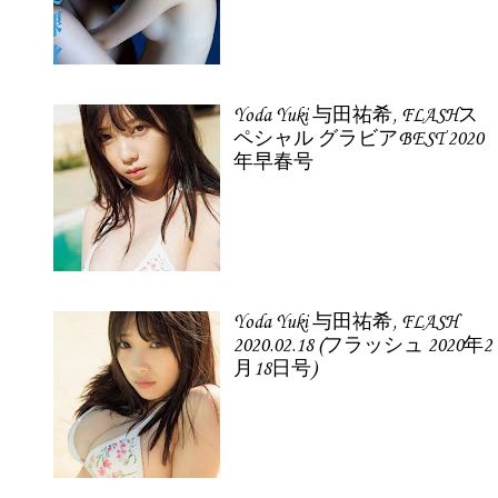
Yoda Yuki 与田祐希, FLASHス
ペシャル グラビアBEST 2020
年早春号
Yoda Yuki 与田祐希, FLASH
2020.02.18 (フラッシュ 2020年2
月18日号)