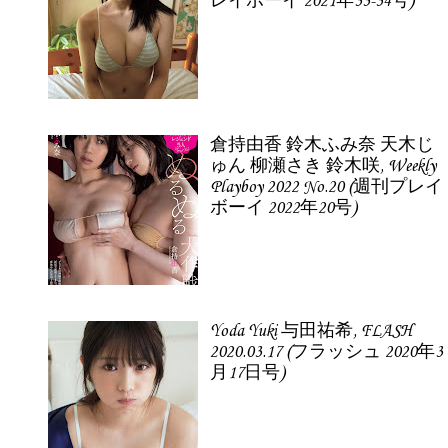
レイボーイ 2021年33-34号)
倉持由香 鈴木ふみ奈 天木じ
ゅん 柳瀬さき 鈴木咲, Weekly
Playboy 2022 No.20 (週刊プレイ
ボーイ 2022年20号)
Yoda Yuki 与田祐希, FLASH
2020.03.17 (フラッシュ 2020年3
月17日号)