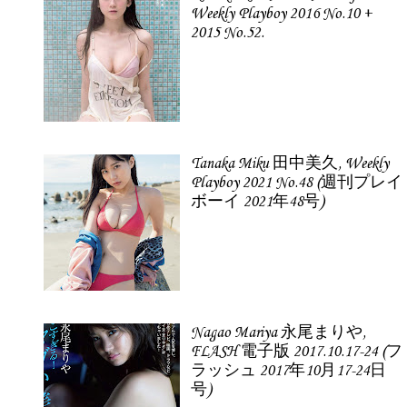
Weekly Playboy 2016 No.10 +
2015 No.52.
Tanaka Miku 田中美久, Weekly
Playboy 2021 No.48 (週刊プレイ
ボーイ 2021年48号)
Nagao Mariya 永尾まりや,
FLASH 電子版 2017.10.17-24 (フ
ラッシュ 2017年10月17-24日
号)