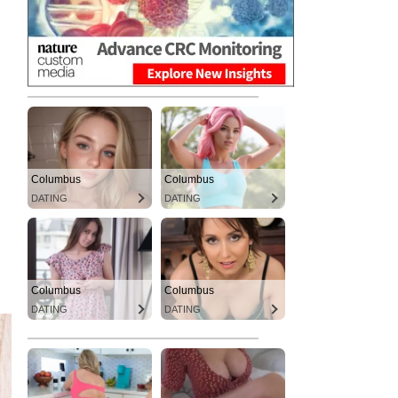
Columbus
Columbus
DATING
DATING
Columbus
Columbus
DATING
DATING