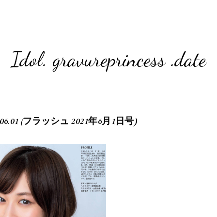
Idol. gravureprincess .date
21.06.01 (フラッシュ 2021年6月1日号)