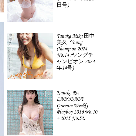
日号)
Tanaka Miku 田中
美久, Young
Champion 2024
No.14 (ヤングチ
ャンピオン 2024
年14号)
Kaneko Rie
LADYBABY
Gravure Weekly
Playboy 2016 No.10
+ 2015 No.52.