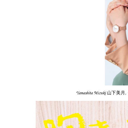
Yamashita Mizuki 山下美月