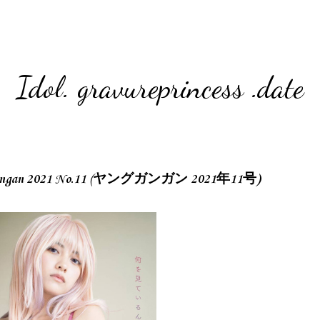
Idol. gravureprincess .date
Gangan 2021 No.11 (ヤングガンガン 2021年11号)