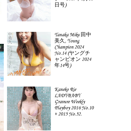
日号)
Tanaka Miku 田中
美久, Young
Champion 2024
No.14 (ヤングチ
ャンピオン 2024
年14号)
Kaneko Rie
LADYBABY
Gravure Weekly
Playboy 2016 No.10
+ 2015 No.52.