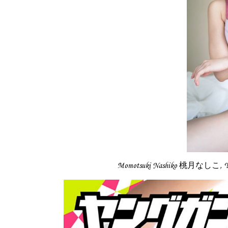
Momotsuki Nashiko 桃月なしこ, 