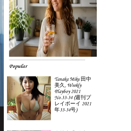
Popular
Tanaka Miku 田中
美久, Weekly
Playboy 2021
No.33-34 (週刊プ
レイボーイ 2021
年33-34号)