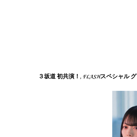
３坂道 初共演！, FLASHスペシャル グ