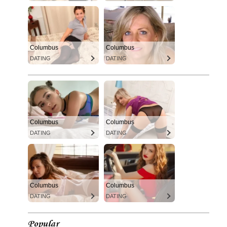
Columbus
Columbus
DATING
DATING
Columbus
Columbus
DATING
DATING
Columbus
Columbus
DATING
DATING
Popular