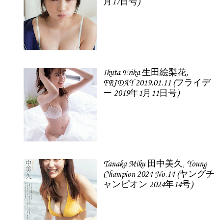
月17日号)
Ikuta Erika 生田絵梨花,
FRIDAY 2019.01.11 (フライデ
ー 2019年1月11日号)
Tanaka Miku 田中美久, Young
Champion 2024 No.14 (ヤングチ
ャンピオン 2024年14号)