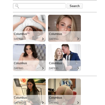
Columbus
Columbus
DATING
DATING
Columbus
Columbus
DATING
DATING
Columbus
Columbus
DATING
DATING