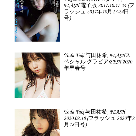
FLASH 電子版 2017.10.17-24 (フ
ラッシュ 2017年10月17-24日
号)
Yoda Yuki 与田祐希, FLASHス
ペシャル グラビアBEST 2020
年早春号
Yoda Yuki 与田祐希, FLASH
2020.02.18 (フラッシュ 2020年2
月18日号)