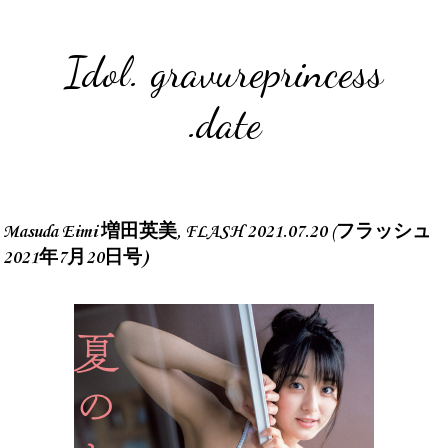
Idol. gravureprincess
.date
Masuda Eimi 増田英美, FLASH 2021.07.20 (フラッシュ
2021年7月20日号)