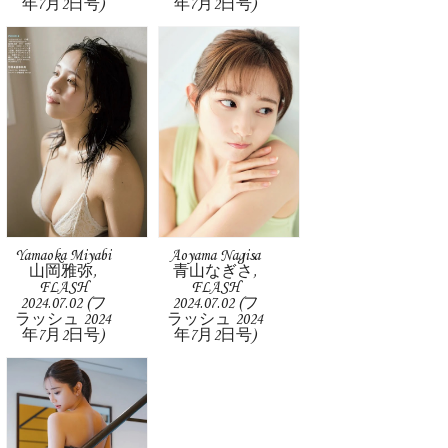
年7月2日号)
年7月2日号)
Yamaoka Miyabi
Aoyama Nagisa
山岡雅弥,
青山なぎさ,
FLASH
FLASH
2024.07.02 (フ
2024.07.02 (フ
ラッシュ 2024
ラッシュ 2024
年7月2日号)
年7月2日号)