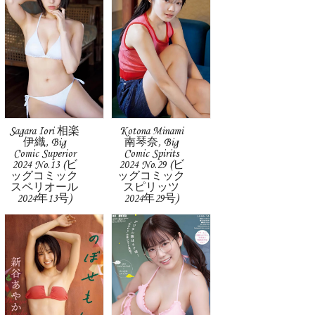
Sagara Iori 相楽
Kotona Minami
伊織, Big
南琴奈, Big
Comic Superior
Comic Spirits
2024 No.13 (ビ
2024 No.29 (ビ
ッグコミック
ッグコミック
スペリオール
スピリッツ
2024年13号)
2024年29号)