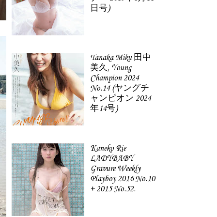
日号)
Tanaka Miku 田中
美久, Young
Champion 2024
No.14 (ヤングチ
ャンピオン 2024
年14号)
Kaneko Rie
LADYBABY
Gravure Weekly
Playboy 2016 No.10
+ 2015 No.52.