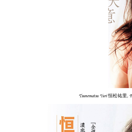
Tsunematsu Yuri 恒松祐里,