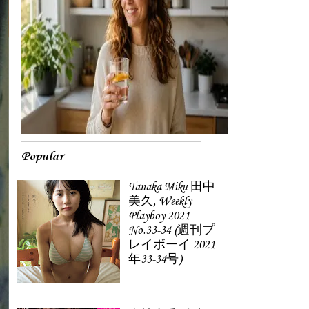
Popular
Tanaka Miku 田中
美久, Weekly
Playboy 2021
No.33-34 (週刊プ
レイボーイ 2021
年33-34号)