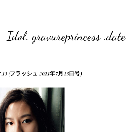
Idol. gravureprincess .date
1.07.13 (フラッシュ 2021年7月13日号)