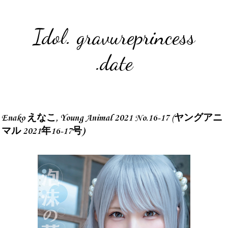
Idol. gravureprincess
.date
Enako えなこ, Young Animal 2021 No.16-17 (ヤングアニ
マル 2021年16-17号)