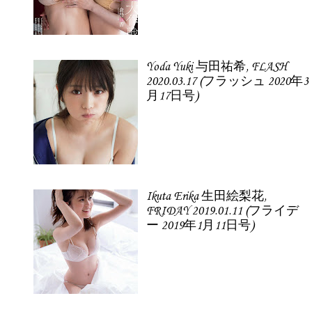
Yoda Yuki 与田祐希, FLASH
2020.03.17 (フラッシュ 2020年3
月17日号)
Ikuta Erika 生田絵梨花,
FRIDAY 2019.01.11 (フライデ
ー 2019年1月11日号)