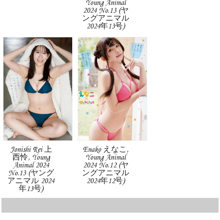
Young Animal
2024 No.13 (ヤ
ングアニマル
2024年13号)
Jonishi Rei 上
Enako えなこ,
西怜, Young
Young Animal
Animal 2024
2024 No.12 (ヤ
No.13 (ヤング
ングアニマル
アニマル 2024
2024年12号)
年13号)