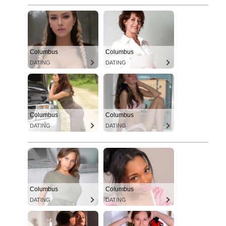
Columbus
Columbus
DATING
DATING
Columbus
Columbus
DATING
DATING
Columbus
Columbus
DATING
DATING