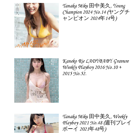
Tanaka Miku 田中美久, Young
Champion 2024 No.14 (ヤングチ
ャンピオン 2024年14号)
Kaneko Rie LADYBABY Gravure
Weekly Playboy 2016 No.10 +
2015 No.52.
Tanaka Miku 田中美久, Weekly
Playboy 2021 No.48 (週刊プレイ
ボーイ 2021年48号)