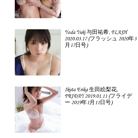
Yoda Yuki 与田祐希, FLASH
2020.03.17 (フラッシュ 2020年3
月17日号)
Ikuta Erika 生田絵梨花,
FRIDAY 2019.01.11 (フライデ
ー 2019年1月11日号)