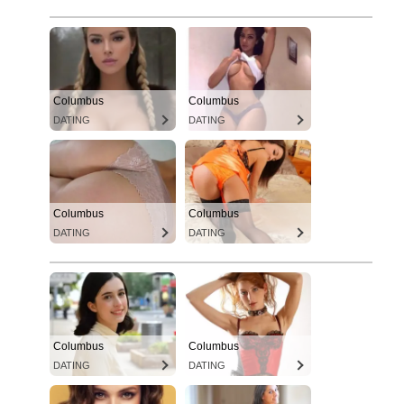
Columbus
Columbus
DATING
DATING
Columbus
Columbus
DATING
DATING
Columbus
Columbus
DATING
DATING