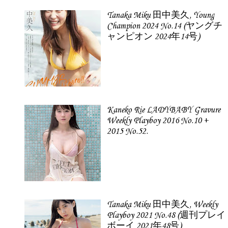
Tanaka Miku 田中美久, Young
Champion 2024 No.14 (ヤングチ
ャンピオン 2024年14号)
Kaneko Rie LADYBABY Gravure
Weekly Playboy 2016 No.10 +
2015 No.52.
Tanaka Miku 田中美久, Weekly
Playboy 2021 No.48 (週刊プレイ
ボーイ 2021年48号)