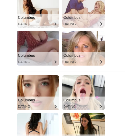
Columbus
Columbus
DATING
DATING
Columbus
Columbus
DATING
DATING
Columbus
Columbus
DATING
DATING