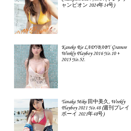
ャンピオン 2024年14号)
Kaneko Rie LADYBABY Gravure
Weekly Playboy 2016 No.10 +
2015 No.52.
Tanaka Miku 田中美久, Weekly
Playboy 2021 No.48 (週刊プレイ
ボーイ 2021年48号)