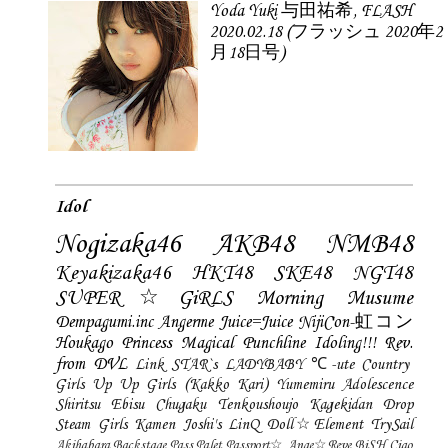
Yoda Yuki 与田祐希, FLASH
2020.02.18 (フラッシュ 2020年2
月18日号)
Idol
Nogizaka46
AKB48
NMB48
Keyakizaka46
HKT48
SKE48
NGT48
SUPER☆GiRLS
Morning Musume
Dempagumi.inc
Angerme
Juice=Juice
NijiCon-虹コン
Houkago Princess
Magical Punchline
Idoling!!!
Rev.
from DVL
Link STAR`s
LADYBABY
℃-ute
Country
Girls
Up Up Girls (Kakko Kari)
Yumemiru Adolescence
Shiritsu Ebisu Chugaku
Tenkoushoujo Kagekidan
Drop
Steam Girls
Kamen Joshi's
LinQ
Doll☆Element
TrySail
Akihabara Backstage Pass
Palet
Passport☆
Ange☆Reve
BiSH
Ciao