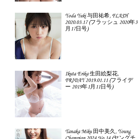
Yoda Yuki 与田祐希, FLASH
2020.03.17 (フラッシュ 2020年3
月17日号)
Ikuta Erika 生田絵梨花,
FRIDAY 2019.01.11 (フライデ
ー 2019年1月11日号)
Tanaka Miku 田中美久, Young
Champion 2024 No.14 (ヤングチ