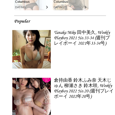
Columbus
Columbus
DATING
DATING
Popular
Tanaka Miku 田中美久, Weekly
Playboy 2021 No.33-34 (週刊プ
レイボーイ 2021年33-34号)
倉持由香 鈴木ふみ奈 天木じ
ゅん 柳瀬さき 鈴木咲, Weekly
Playboy 2022 No.20 (週刊プレイ
ボーイ 2022年20号)