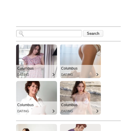
Columbus
Columbus
DATING
DATING
Columbus
Columbus
DATING
DATING