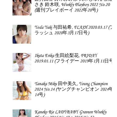
さき 鈴木咲, Weekly Playboy 2022 No.20
(週刊プレイボーイ 2022年20号)
Yoda Yuki 与田祐希, FLASH 2020.03.17 (フ
ラッシュ 2020年3月17日号)
Ikuta Erika 生田絵梨花, FRIDAY
2019.01.11 (フライデー 2019年1月11日号)
Tanaka Miku 田中美久, Young Champion
2024 No.14 (ヤングチャンピオン 2024年
14号)
Kaneko Rie LADYBABY Gravure Weekly