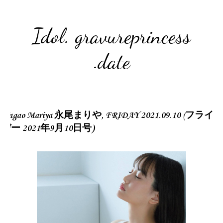
Idol. gravureprincess
.date
Nagao Mariya 永尾まりや, FRIDAY 2021.09.10 (フライ
デー 2021年9月10日号)