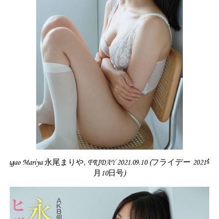
Nagao Mariya 永尾まりや, FRIDAY 2021.09.10 (フライデー 2021年9
月10日号)