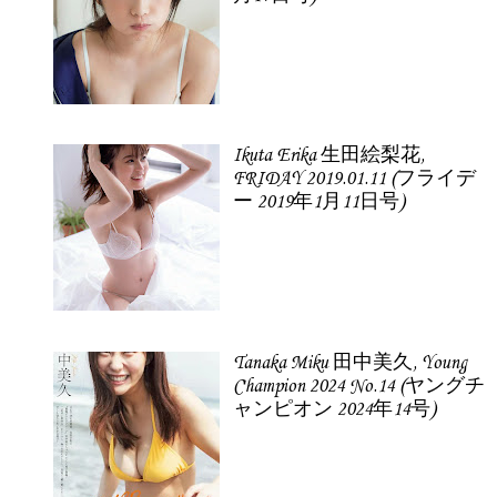
Ikuta Erika 生田絵梨花,
FRIDAY 2019.01.11 (フライデ
ー 2019年1月11日号)
Tanaka Miku 田中美久, Young
Champion 2024 No.14 (ヤングチ
ャンピオン 2024年14号)