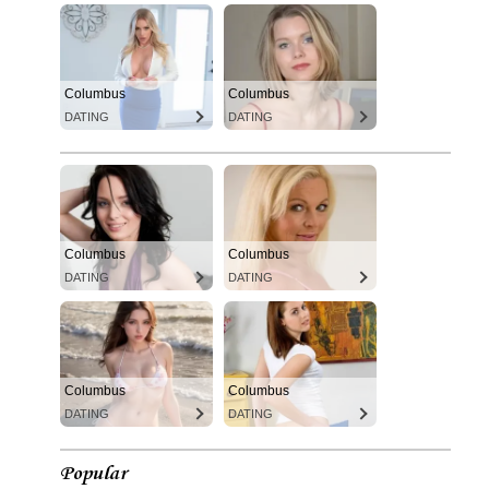
Columbus
Columbus
DATING
DATING
Columbus
Columbus
DATING
DATING
Columbus
Columbus
DATING
DATING
Popular