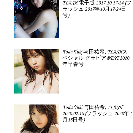
FLASH 電子版 2017.10.17-24 (フ
ラッシュ 2017年10月17-24日
号)
Yoda Yuki 与田祐希, FLASHス
ペシャル グラビアBEST 2020
年早春号
Yoda Yuki 与田祐希, FLASH
2020.02.18 (フラッシュ 2020年2
月18日号)