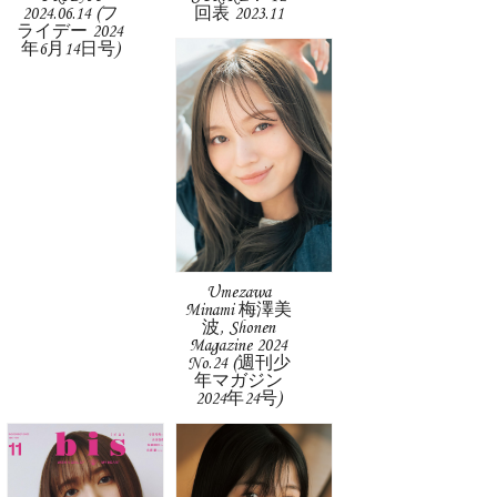
2024.06.14 (フ
回表 2023.11
ライデー 2024
年6月14日号)
Umezawa
Minami 梅澤美
波, Shonen
Magazine 2024
No.24 (週刊少
年マガジン
2024年24号)