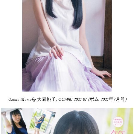
Ozono Momoko 大園桃子, BOMB! 2021.07 (ボム 2021年7月号)