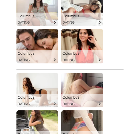
Columbus
Columbus
DATING
DATING
Columbus
Columbus
DATING
DATING
Columbus
Columbus
DATING
DATING