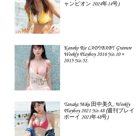
ャンピオン 2024年14号)
Kaneko Rie LADYBABY Gravure
Weekly Playboy 2016 No.10 +
2015 No.52.
Tanaka Miku 田中美久, Weekly
Playboy 2021 No.48 (週刊プレイ
ボーイ 2021年48号)