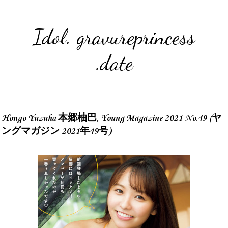
Idol. gravureprincess
.date
Hongo Yuzuha 本郷柚巴, Young Magazine 2021 No.49 (ヤ
ングマガジン 2021年49号)