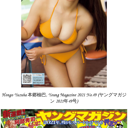
Hongo Yuzuha 本郷柚巴, Young Magazine 2021 No.49 (ヤングマガジ
ン 2021年49号)