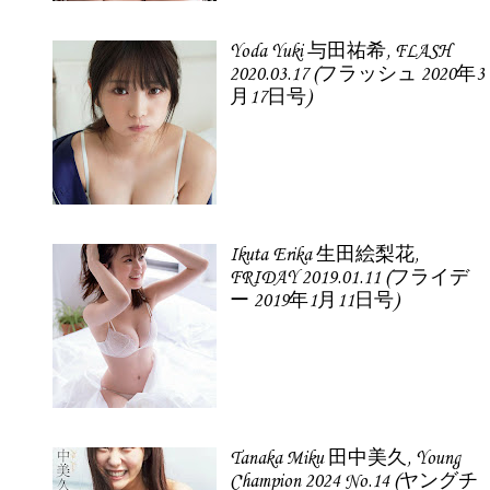
Yoda Yuki 与田祐希, FLASH
2020.03.17 (フラッシュ 2020年3
月17日号)
Ikuta Erika 生田絵梨花,
FRIDAY 2019.01.11 (フライデ
ー 2019年1月11日号)
Tanaka Miku 田中美久, Young
Champion 2024 No.14 (ヤングチ