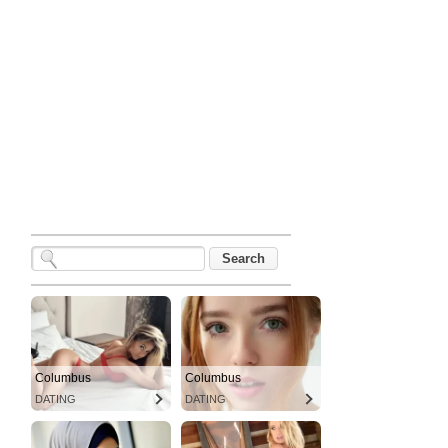
Columbus
Columbus
DATING
DATING