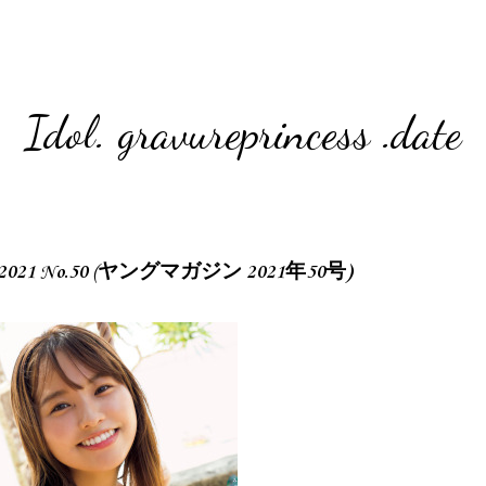
Idol. gravureprincess .date
ne 2021 No.50 (ヤングマガジン 2021年50号)