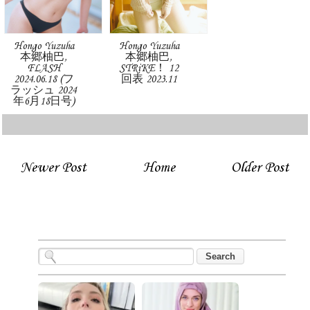
Hongo Yuzuha
Hongo Yuzuha
本郷柚巴,
本郷柚巴,
FLASH
STRiKE！ 12
2024.06.18 (フ
回表 2023.11
ラッシュ 2024
年6月18日号)
Newer Post
Home
Older Post