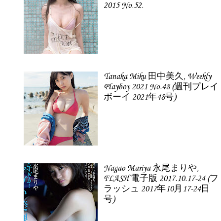
2015 No.52.
Tanaka Miku 田中美久, Weekly
Playboy 2021 No.48 (週刊プレイ
ボーイ 2021年48号)
Nagao Mariya 永尾まりや,
FLASH 電子版 2017.10.17-24 (フ
ラッシュ 2017年10月17-24日
号)