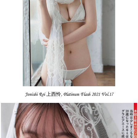
Jonishi Rei 上西怜, Platinum Flash 2021 Vol.17