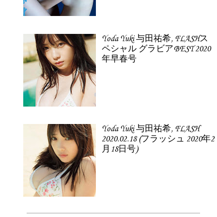
Yoda Yuki 与田祐希, FLASHス
ペシャル グラビアBEST 2020
年早春号
Yoda Yuki 与田祐希, FLASH
2020.02.18 (フラッシュ 2020年2
月18日号)