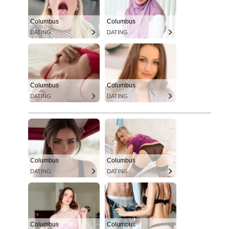
Columbus
Columbus
DATING
DATING
Columbus
Columbus
DATING
DATING
Columbus
Columbus
DATING
DATING
Columbus
Columbus