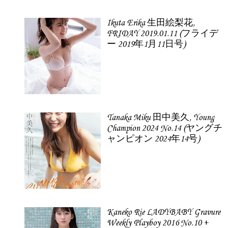
Ikuta Erika 生田絵梨花,
FRIDAY 2019.01.11 (フライデ
ー 2019年1月11日号)
Tanaka Miku 田中美久, Young
Champion 2024 No.14 (ヤングチ
ャンピオン 2024年14号)
Kaneko Rie LADYBABY Gravure
Weekly Playboy 2016 No.10 +