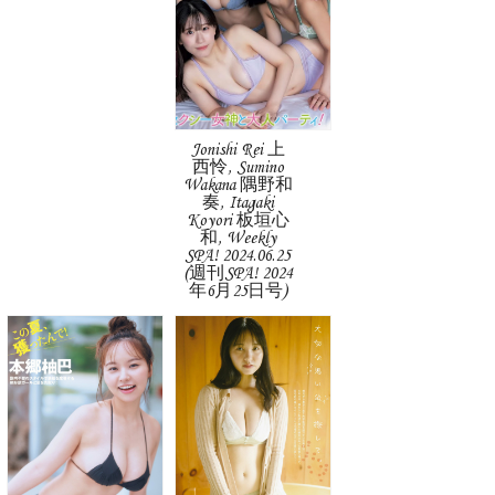
Jonishi Rei 上
西怜, Sumino
Wakana 隅野和
奏, Itagaki
Koyori 板垣心
和, Weekly
SPA! 2024.06.25
(週刊SPA! 2024
年6月25日号)