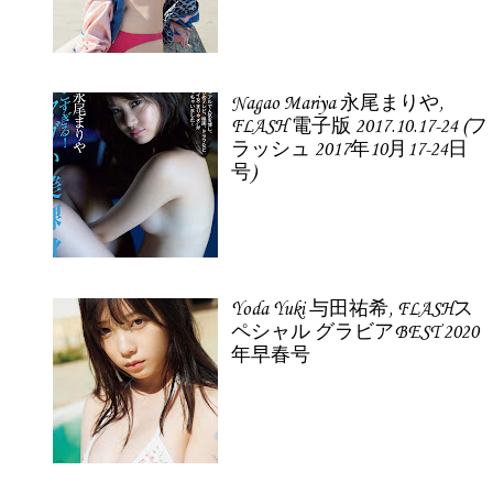
Nagao Mariya 永尾まりや,
FLASH 電子版 2017.10.17-24 (フ
ラッシュ 2017年10月17-24日
号)
Yoda Yuki 与田祐希, FLASHス
ペシャル グラビアBEST 2020
年早春号