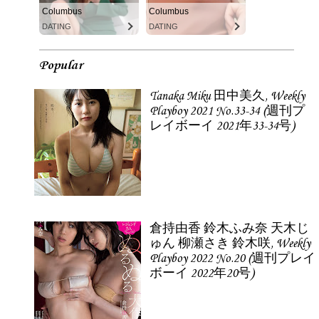
Columbus
Columbus
DATING
DATING
Popular
Tanaka Miku 田中美久, Weekly
Playboy 2021 No.33-34 (週刊プ
レイボーイ 2021年33-34号)
倉持由香 鈴木ふみ奈 天木じ
ゅん 柳瀬さき 鈴木咲, Weekly
Playboy 2022 No.20 (週刊プレイ
ボーイ 2022年20号)