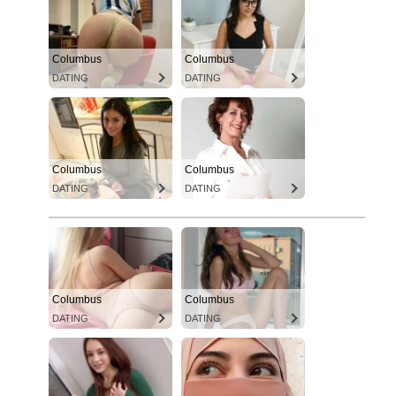
Columbus
Columbus
DATING
DATING
Columbus
Columbus
DATING
DATING
Columbus
Columbus
DATING
DATING