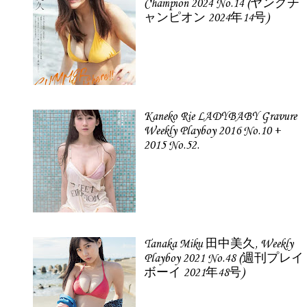
Champion 2024 No.14 (ヤングチ
ャンピオン 2024年14号)
Kaneko Rie LADYBABY Gravure
Weekly Playboy 2016 No.10 +
2015 No.52.
Tanaka Miku 田中美久, Weekly
Playboy 2021 No.48 (週刊プレイ
ボーイ 2021年48号)