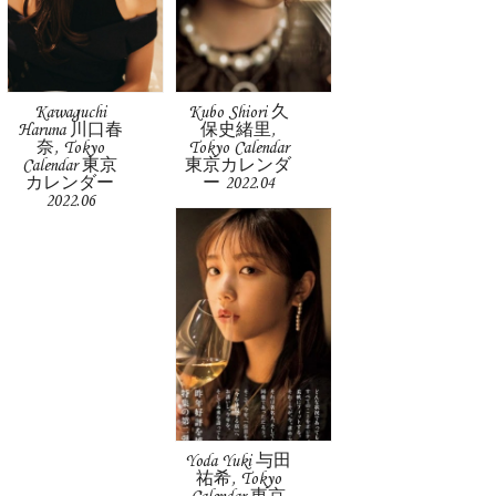
Kawaguchi
Kubo Shiori 久
Haruna 川口春
保史緒里,
奈, Tokyo
Tokyo Calendar
Calendar 東京
東京カレンダ
カレンダー
ー 2022.04
2022.06
Yoda Yuki 与田
祐希, Tokyo