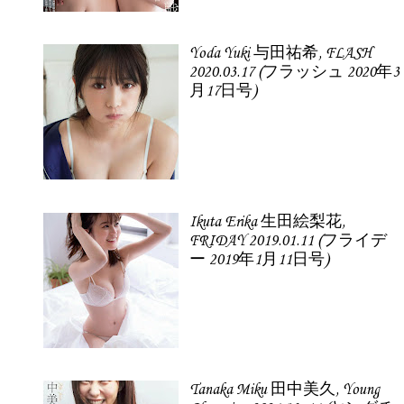
Yoda Yuki 与田祐希, FLASH
2020.03.17 (フラッシュ 2020年3
月17日号)
Ikuta Erika 生田絵梨花,
FRIDAY 2019.01.11 (フライデ
ー 2019年1月11日号)
Tanaka Miku 田中美久, Young