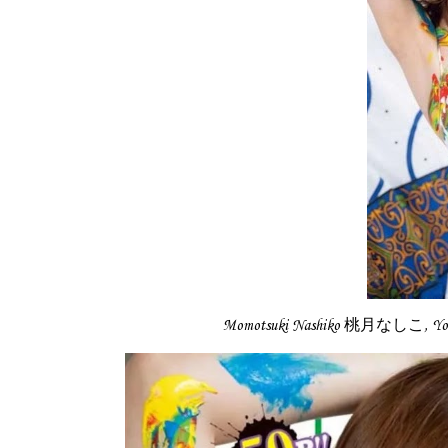
Momotsuki Nashiko 桃月なしこ, Y