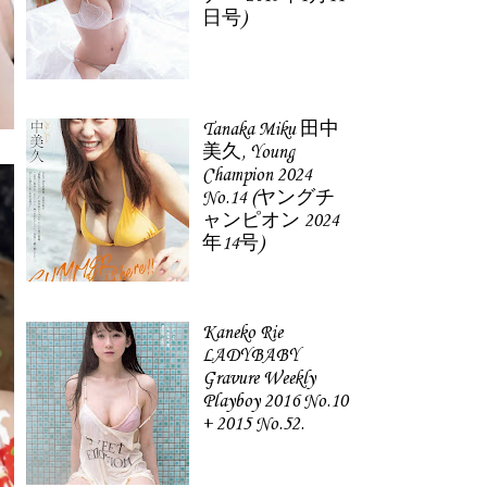
日号)
Tanaka Miku 田中
美久, Young
Champion 2024
No.14 (ヤングチ
ャンピオン 2024
年14号)
Kaneko Rie
LADYBABY
Gravure Weekly
Playboy 2016 No.10
+ 2015 No.52.