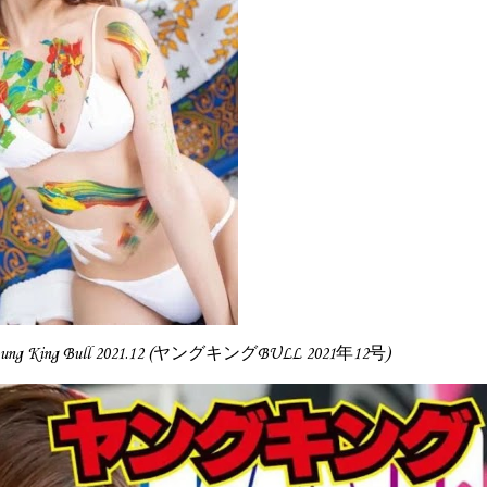
oung King Bull 2021.12 (ヤングキングBULL 2021年12号)