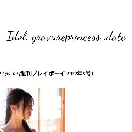
Idol. gravureprincess .date
y 2022 No.09 (週刊プレイボーイ 2022年9号)