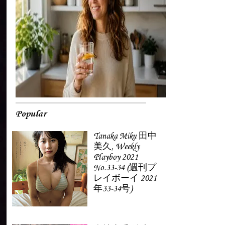
Popular
Tanaka Miku 田中
美久, Weekly
Playboy 2021
No.33-34 (週刊プ
レイボーイ 2021
年33-34号)