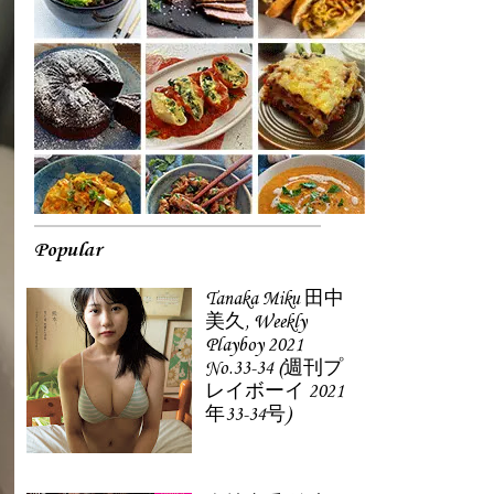
Popular
Tanaka Miku 田中
美久, Weekly
Playboy 2021
No.33-34 (週刊プ
レイボーイ 2021
年33-34号)