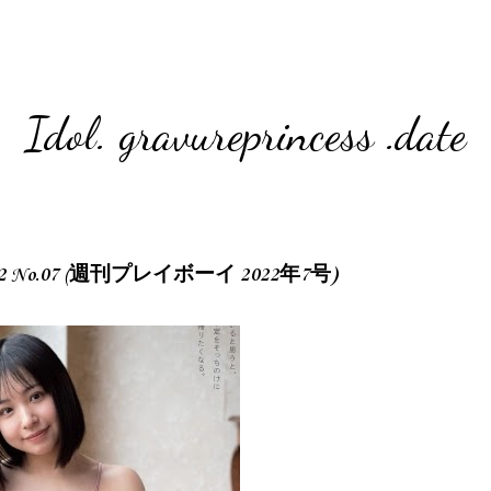
Idol. gravureprincess .date
 2022 No.07 (週刊プレイボーイ 2022年7号)