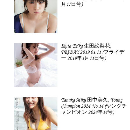
月17日号)
Ikuta Erika 生田絵梨花,
FRIDAY 2019.01.11 (フライデ
ー 2019年1月11日号)
Tanaka Miku 田中美久, Young
Champion 2024 No.14 (ヤングチ
ャンピオン 2024年14号)