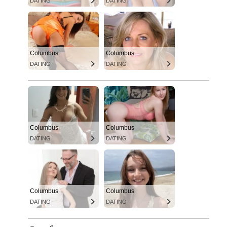
DATING
DATING
Columbus
Columbus
DATING
DATING
Columbus
Columbus
DATING
DATING
Columbus
Columbus
DATING
DATING