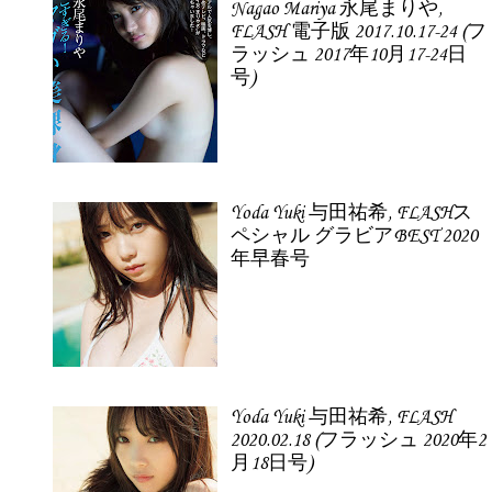
Nagao Mariya 永尾まりや,
FLASH 電子版 2017.10.17-24 (フ
ラッシュ 2017年10月17-24日
号)
Yoda Yuki 与田祐希, FLASHス
ペシャル グラビアBEST 2020
年早春号
Yoda Yuki 与田祐希, FLASH
2020.02.18 (フラッシュ 2020年2
月18日号)