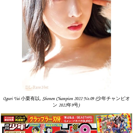
Oguri Yui 小栗有以, Shonen Champion 2022 No.09 (少年チャンピオ
ン 2022年9号)