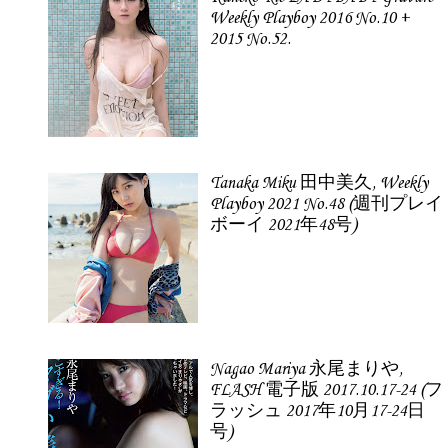
Weekly Playboy 2016 No.10 +
2015 No.52.
Tanaka Miku 田中美久, Weekly
Playboy 2021 No.48 (週刊プレイ
ボーイ 2021年48号)
Nagao Mariya 永尾まりや,
FLASH 電子版 2017.10.17-24 (フ
ラッシュ 2017年10月17-24日
号)