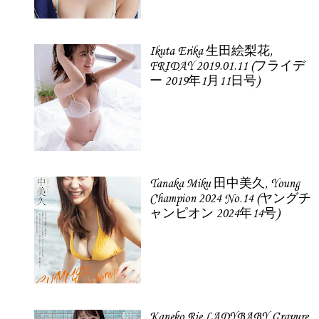
Ikuta Erika 生田絵梨花,
FRIDAY 2019.01.11 (フライデ
ー 2019年1月11日号)
Tanaka Miku 田中美久, Young
Champion 2024 No.14 (ヤングチ
ャンピオン 2024年14号)
Kaneko Rie LADYBABY Gravure