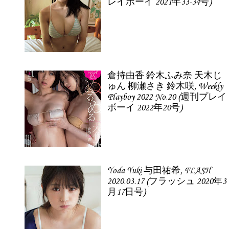
レイボーイ 2021年33-34号)
倉持由香 鈴木ふみ奈 天木じ
ゅん 柳瀬さき 鈴木咲, Weekly
Playboy 2022 No.20 (週刊プレイ
ボーイ 2022年20号)
Yoda Yuki 与田祐希, FLASH
2020.03.17 (フラッシュ 2020年3
月17日号)