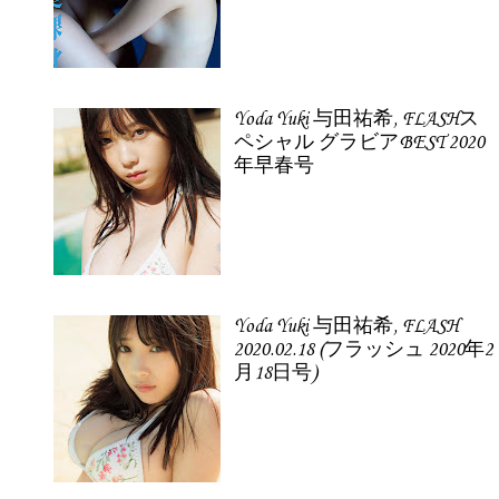
Yoda Yuki 与田祐希, FLASHス
ペシャル グラビアBEST 2020
年早春号
Yoda Yuki 与田祐希, FLASH
2020.02.18 (フラッシュ 2020年2
月18日号)