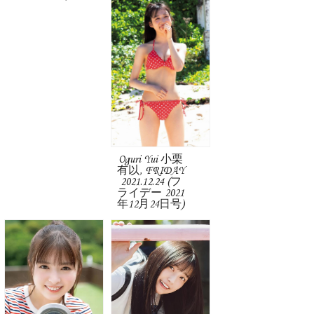
Oguri Yui 小栗
有以, FRIDAY
2021.12.24 (フ
ライデー 2021
年12月24日号)