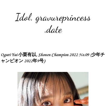
Idol. gravureprincess
.date
Oguri Yui 小栗有以, Shonen Champion 2022 No.09 (少年チ
ャンピオン 2022年9号)