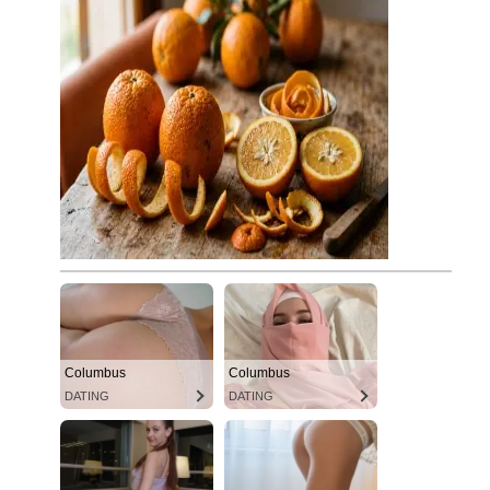
Columbus
Columbus
DATING
DATING