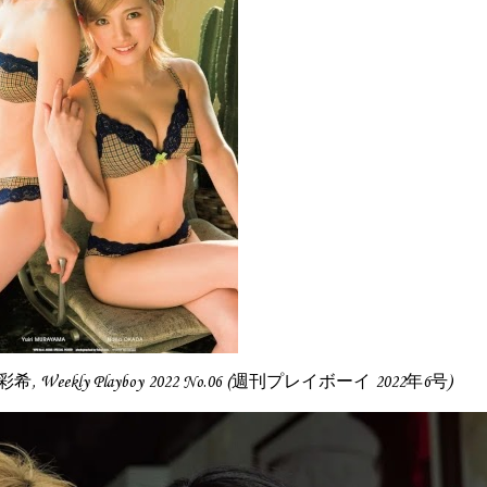
村山彩希, Weekly Playboy 2022 No.06 (週刊プレイボーイ 2022年6号)